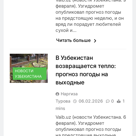
февраля). Узгидромет
опубликовал прогноз погоды
на предстоящую неделю, и он
вряд ли порадует любителей
сухой и…
Читать больше
В Узбекистан
возвращается тепло:
НОВОСТИ
прогноз погоды на
УЗБЕКИСТАНА
выходные
Наргиза
Турова
06.02.2026
0
1
mins
Vaib.uz (новости Узбекистана. 6
февраля). Узгидромет
опубликовал прогноз погоды
на предстоящие выходные.