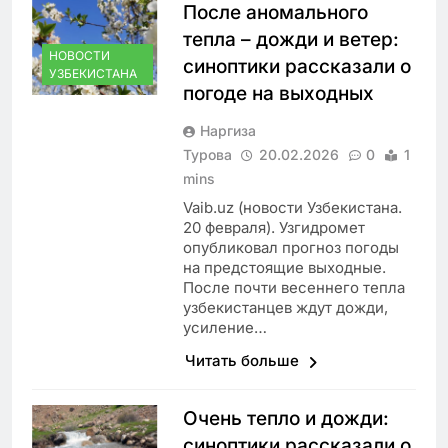
После аномального
тепла – дожди и ветер:
НОВОСТИ
синоптики рассказали о
УЗБЕКИСТАНА
погоде на выходных
Наргиза
Турова
20.02.2026
0
1
mins
Vaib.uz (новости Узбекистана.
20 февраля). Узгидромет
опубликовал прогноз погоды
на предстоящие выходные.
После почти весеннего тепла
узбекистанцев ждут дожди,
усиление…
Читать больше
Очень тепло и дожди:
синоптики рассказали о