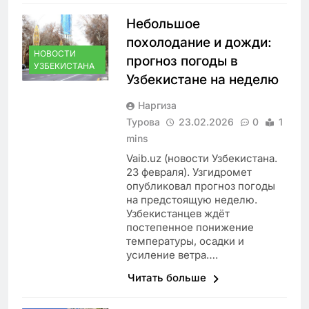
Небольшое
похолодание и дожди:
НОВОСТИ
прогноз погоды в
УЗБЕКИСТАНА
Узбекистане на неделю
Наргиза
Турова
23.02.2026
0
1
mins
Vaib.uz (новости Узбекистана.
23 февраля). Узгидромет
опубликовал прогноз погоды
на предстоящую неделю.
Узбекистанцев ждёт
постепенное понижение
температуры, осадки и
усиление ветра….
Читать больше