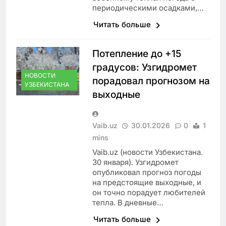
периодическими осадками,…
Читать больше
Потепление до +15
градусов: Узгидромет
НОВОСТИ
порадовал прогнозом на
УЗБЕКИСТАНА
выходные
Vaib.uz
30.01.2026
0
1
mins
Vaib.uz (новости Узбекистана.
30 января). Узгидромет
опубликовал прогноз погоды
на предстоящие выходные, и
он точно порадует любителей
тепла. В дневные…
Читать больше