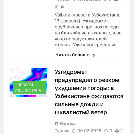
mins
Vaib.uz (новости Узбекистана.
13 февраля). Узгидромет
опубликовал прогноз погоды
на ближайшие выходные, и он
явно порадует жителей
страны. Уже к воскресенью…
Читать больше
Узгидромет
предупредил о резком
НОВОСТИ
ухудшении погоды: в
УЗБЕКИСТАНА
Узбекистане ожидаются
сильные дожди и
шквалистый ветер
Наргиза
Турова
09.02.2026
0
1