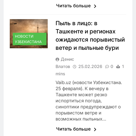
Читать больше
Пыль в лицо: в
Ташкенте и регионах
НОВОСТИ
ожидаются порывистый
УЗБЕКИСТАНА
ветер и пыльные бури
Денис
Влатов
25.02.2026
0
1
mins
Vaib.uz (новости Узбекистана.
25 февраля). К вечеру в
Ташкенте может резко
испортиться погода,
синоптики предупреждают о
порывистом ветре и
возможных пыльных…
Читать больше