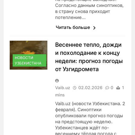
Согласно данным синоптиков,
в страну снова приходит
потепление…
Читать больше
Весеннее тепло, дожди
и похолодание к концу
НОВОСТИ
недели: прогноз погоды
УЗБЕКИСТАНА
от Узгидромета
Vaib.uz
02.02.2026
0
1
mins
Vaib.uz (новости Узбекистана. 2
февраля). Синоптики
опубликовали прогноз погоды
на предстоящую неделю.
Узбекистанцев ждёт по-
весеннему тёплая погода с