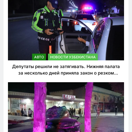
АВТО
НОВОСТИ УЗБЕКИСТАНА
Депутаты решили не затягивать. Нижняя палата
за несколько дней приняла закон о резком
ужесточении наказаний для нарушителей ПДД