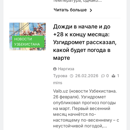
температура, однако…
Читать больше
Дожди в начале и до
+28 к концу месяца:
НОВОСТИ
Узгидромет рассказал,
УЗБЕКИСТАНА
какой будет погода в
марте
Наргиза
Турова
26.02.2026
0
1
mins
Vaib.uz (новости Узбекистана.
26 февраля). Узгидромет
опубликовал прогноз погоды
на март. Первый весенний
месяц начнётся по-
настоящему по-весеннему – с
неустойчивой погодой,…