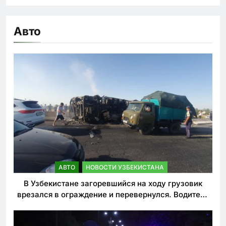
Авто
АВТО
НОВОСТИ УЗБЕКИСТАНА
В Узбекистане загоревшийся на ходу грузовик
врезался в ограждение и перевернулся. Водитель
погиб