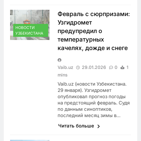
Февраль с сюрпризами:
Узгидромет
НОВОСТИ
предупредил о
УЗБЕКИСТАНА
температурных
качелях, дожде и снеге
Vaib.uz
29.01.2026
0
1
mins
Vaib.uz (новости Узбекистана.
29 января). Узгидромет
опубликовал прогноз погоды
на предстоящий февраль. Судя
по данным синоптиков,
последний месяц зимы в…
Читать больше