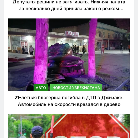
Депутаты решили не затягивать. Нижняя палата
за несколько дней приняла закон о резком
ужесточении наказаний для нарушителей ПДД
АВТО
НОВОСТИ УЗБЕКИСТАНА
21-летняя блогерша погибла в ДТП в Джизаке.
Автомобиль на скорости врезался в дерево