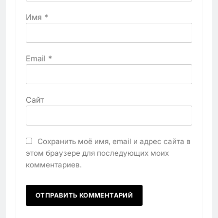
Имя
*
Email
*
Сайт
Сохранить моё имя, email и адрес сайта в
этом браузере для последующих моих
комментариев.