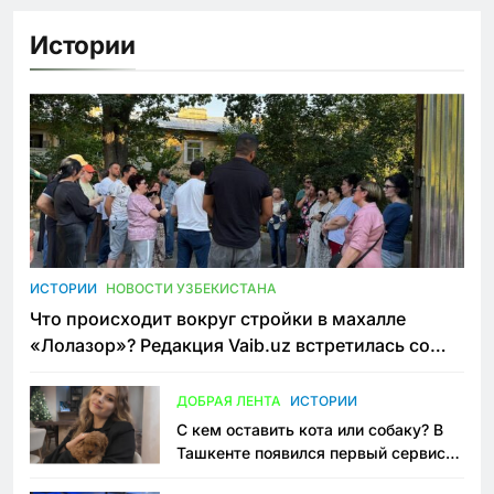
Истории
ИСТОРИИ
НОВОСТИ УЗБЕКИСТАНА
Что происходит вокруг стройки в махалле
«Лолазор»? Редакция Vaib.uz встретилась со
всеми сторонами конфликта
ДОБРАЯ ЛЕНТА
ИСТОРИИ
С кем оставить кота или собаку? В
Ташкенте появился первый сервис
зоонянь