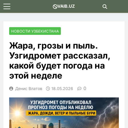
Skip
VAIB.UZ
to
content
НОВОСТИ УЗБЕКИСТАНА
Жара, грозы и пыль.
Узгидромет рассказал,
какой будет погода на
этой неделе
0
Денис Влатов
18.05.2026