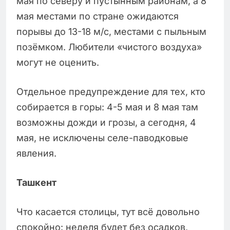
мая по северу и пустынным районам, а 8
мая местами по стране ожидаются
порывы до 13-18 м/с, местами с пыльным
позёмком. Любители «чистого воздуха»
могут не оценить.
Отдельное предупреждение для тех, кто
собирается в горы: 4-5 мая и 8 мая там
возможны дожди и грозы, а сегодня, 4
мая, не исключены селе-паводковые
явления.
Ташкент
Что касается столицы, тут всё довольно
спокойно: неделя будет без осадков,