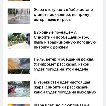
Жара отступает: в Узбекистане
станет прохладнее, но придут
ветер, пыль и грозы
Выходные по-нашему.
Синоптики пообещали жару,
пыль и традиционную погодную
интригу с дождем
Пыль, ветер и обещания дождя:
Узгидромет рассказал, какой
будет погода на этой неделе
В Узбекистан идёт настоящая
жара: синоптики рассказали,
какой будет погода на выходных
Жара идет, но с сюрпризами: