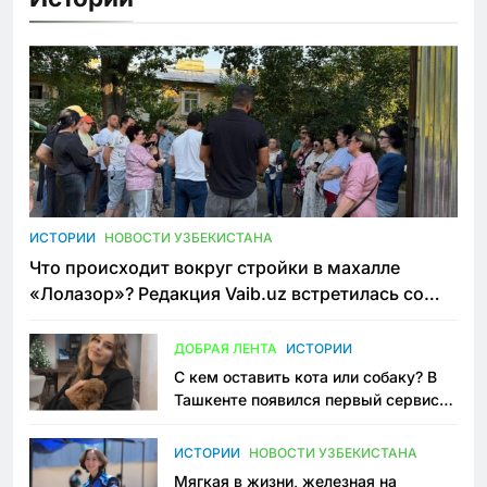
ИСТОРИИ
НОВОСТИ УЗБЕКИСТАНА
Что происходит вокруг стройки в махалле
«Лолазор»? Редакция Vaib.uz встретилась со
всеми сторонами конфликта
ДОБРАЯ ЛЕНТА
ИСТОРИИ
С кем оставить кота или собаку? В
Ташкенте появился первый сервис
зоонянь
ИСТОРИИ
НОВОСТИ УЗБЕКИСТАНА
Мягкая в жизни, железная на