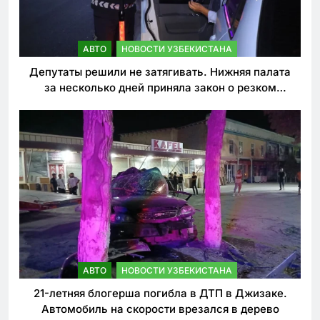
АВТО
НОВОСТИ УЗБЕКИСТАНА
Депутаты решили не затягивать. Нижняя палата
за несколько дней приняла закон о резком
ужесточении наказаний для нарушителей ПДД
АВТО
НОВОСТИ УЗБЕКИСТАНА
21-летняя блогерша погибла в ДТП в Джизаке.
Автомобиль на скорости врезался в дерево