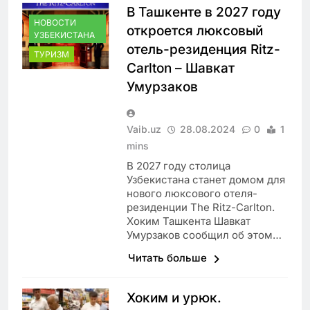
В Ташкенте в 2027 году
НОВОСТИ
откроется люксовый
УЗБЕКИСТАНА
отель-резиденция Ritz-
ТУРИЗМ
Carlton – Шавкат
Умурзаков
Vaib.uz
28.08.2024
0
1
mins
В 2027 году столица
Узбекистана станет домом для
нового люксового отеля-
резиденции The Ritz-Carlton.
Хоким Ташкента Шавкат
Умурзаков сообщил об этом…
Читать больше
Хоким и урюк.