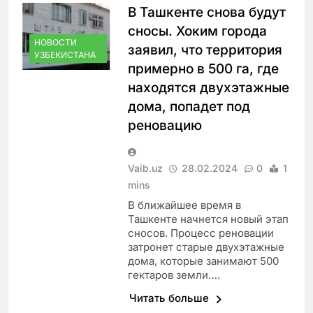
В Ташкенте снова будут
сносы. Хоким города
НОВОСТИ
заявил, что территория
УЗБЕКИСТАНА
примерно в 500 га, где
находятся двухэтажные
дома, попадет под
реновацию
Vaib.uz
28.02.2024
0
1
mins
В ближайшее время в
Ташкенте начнется новый этап
сносов. Процесс реновации
затронет старые двухэтажные
дома, которые занимают 500
гектаров земли….
Читать больше