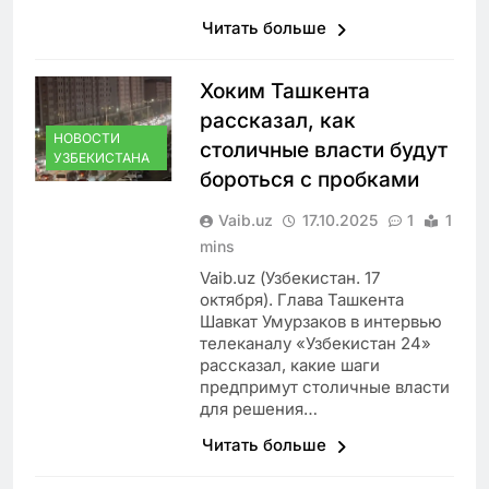
Читать больше
Хоким Ташкента
рассказал, как
НОВОСТИ
столичные власти будут
УЗБЕКИСТАНА
бороться с пробками
Vaib.uz
17.10.2025
1
1
mins
Vaib.uz (Узбекистан. 17
октября). Глава Ташкента
Шавкат Умурзаков в интервью
телеканалу «Узбекистан 24»
рассказал, какие шаги
предпримут столичные власти
для решения…
Читать больше