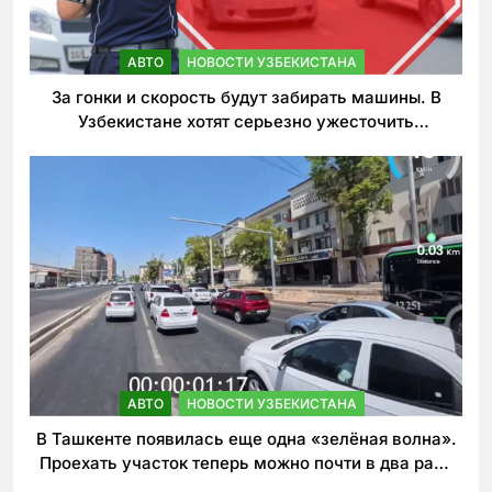
АВТО
НОВОСТИ УЗБЕКИСТАНА
За гонки и скорость будут забирать машины. В
Узбекистане хотят серьезно ужесточить
наказания для лихачей
АВТО
НОВОСТИ УЗБЕКИСТАНА
В Ташкенте появилась еще одна «зелёная волна».
Проехать участок теперь можно почти в два раза
быстрее