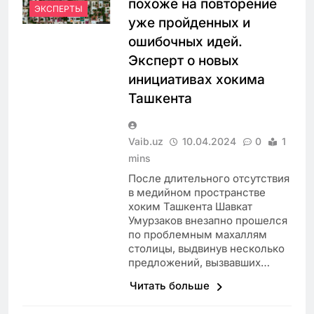
похоже на повторение
ЭКСПЕРТЫ
уже пройденных и
ошибочных идей.
Эксперт о новых
инициативах хокима
Ташкента
Vaib.uz
10.04.2024
0
1
mins
После длительного отсутствия
в медийном пространстве
хоким Ташкента Шавкат
Умурзаков внезапно прошелся
по проблемным махаллям
столицы, выдвинув несколько
предложений, вызвавших…
Читать больше