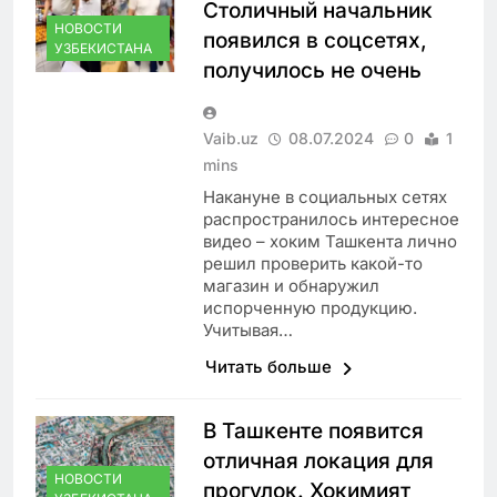
Столичный начальник
НОВОСТИ
появился в соцсетях,
УЗБЕКИСТАНА
получилось не очень
Vaib.uz
08.07.2024
0
1
mins
Накануне в социальных сетях
распространилось интересное
видео – хоким Ташкента лично
решил проверить какой-то
магазин и обнаружил
испорченную продукцию.
Учитывая…
Читать больше
В Ташкенте появится
отличная локация для
НОВОСТИ
прогулок. Хокимият