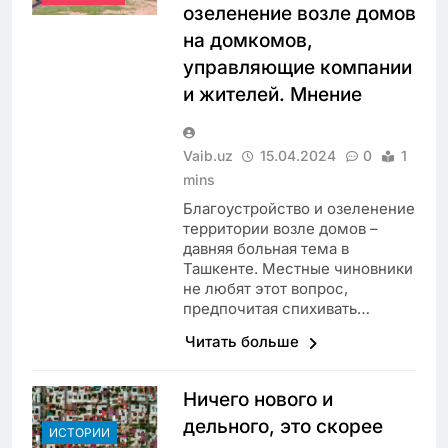
озеленение возле домов
на домкомов,
управляющие компании
и жителей. Мнение
Vaib.uz
15.04.2024
0
1
mins
Благоустройство и озеленение
территории возле домов –
давняя больная тема в
Ташкенте. Местные чиновники
не любят этот вопрос,
предпочитая спихивать…
Читать больше
Ничего нового и
дельного, это скорее
ИСТОРИИ