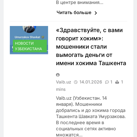
В центре внимания…
Читать больше
«Здравствуйте, с вами
говорит хоким»:
НОВОСТИ
мошенники стали
УЗБЕКИСТАНА
вымогать деньги от
имени хокима Ташкента
Vaib.uz
14.01.2026
1
1
mins
Vaib.uz (Узбекистан. 14
января). Мошенники
добрались и до хокима города
Ташкента Шавката Умурзакова.
В последнее время в
социальных сетях активно
множатся…