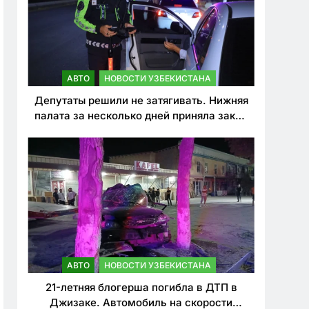
АВТО
НОВОСТИ УЗБЕКИСТАНА
Депутаты решили не затягивать. Нижняя
палата за несколько дней приняла закон
о резком ужесточении наказаний для
нарушителей ПДД
АВТО
НОВОСТИ УЗБЕКИСТАНА
21-летняя блогерша погибла в ДТП в
Джизаке. Автомобиль на скорости