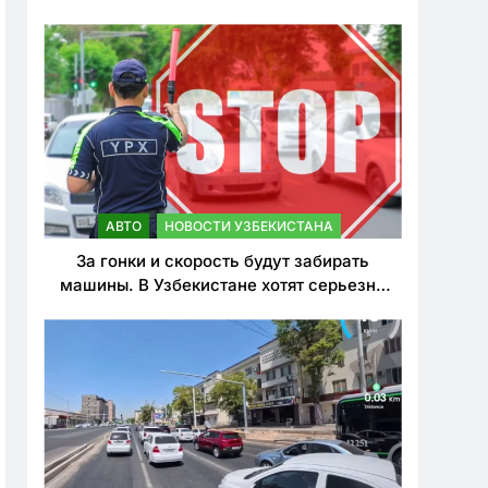
врезался в дерево
АВТО
НОВОСТИ УЗБЕКИСТАНА
За гонки и скорость будут забирать
машины. В Узбекистане хотят серьезно
ужесточить наказания для лихачей