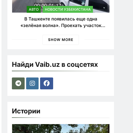
АВТО
НОВОСТИ УЗБЕКИСТАНА
В Ташкенте появилась еще одна
«зелёная волна». Проехать участок
теперь можно почти в два раза быстрее
SHOW MORE
Найди Vaib.uz в соцсетях
Истории