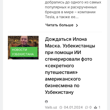
добрались до одного из самых
популярных и раскрученных
брендов в мире – компании
Tesla, а также ее…
Читать больше
Дождаться Илона
Маска. Узбекистанцы
НОВОСТИ
при помощи ИИ
УЗБЕКИСТАНА
сгенерировали фото
«секретного
путешествия»
американского
бизнесмена по
Узбекистану
Vaib.uz
04.01.2024
0
1