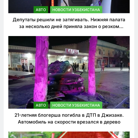
АВТО
НОВОСТИ УЗБЕКИСТАНА
Депутаты решили не затягивать. Нижняя палата
за несколько дней приняла закон о резком
ужесточении наказаний для нарушителей ПДД
АВТО
НОВОСТИ УЗБЕКИСТАНА
21-летняя блогерша погибла в ДТП в Джизаке.
Автомобиль на скорости врезался в дерево