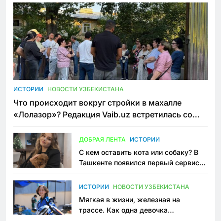
ИСТОРИИ
НОВОСТИ УЗБЕКИСТАНА
Что происходит вокруг стройки в махалле
«Лолазор»? Редакция Vaib.uz встретилась со
всеми сторонами конфликта
ДОБРАЯ ЛЕНТА
ИСТОРИИ
С кем оставить кота или собаку? В
Ташкенте появился первый сервис
зоонянь
ИСТОРИИ
НОВОСТИ УЗБЕКИСТАНА
Мягкая в жизни, железная на
трассе. Как одна девочка
переписывает автоспорт в