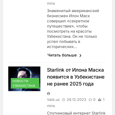
mins
Знаменитый американский
бизнесмен Илон Маск
совершил «секретное
путешествие», чтобы
посмотреть на красоты
Узбекистана. Он не только
успел побывать в
исторических…
Читать больше
Starlink от Илона Маска
появится в Узбекистане
НОВОСТИ
не ранее 2025 года
УЗБЕКИСТАНА
Vaib.uz
28.12.2023
0
1
mins
Спутниковый интернет Starlink