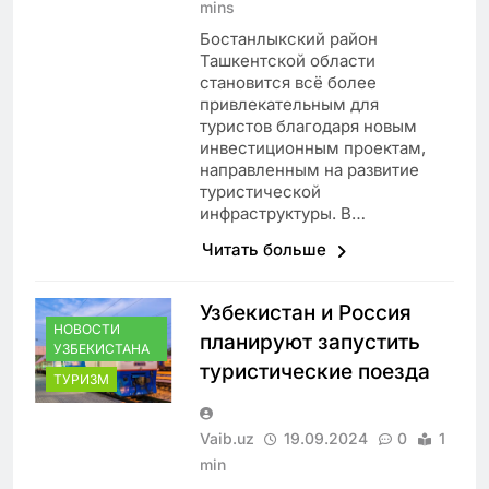
mins
Бостанлыкский район
Ташкентской области
становится всё более
привлекательным для
туристов благодаря новым
инвестиционным проектам,
направленным на развитие
туристической
инфраструктуры. В…
Читать больше
Узбекистан и Россия
НОВОСТИ
планируют запустить
УЗБЕКИСТАНА
туристические поезда
ТУРИЗМ
Vaib.uz
19.09.2024
0
1
min