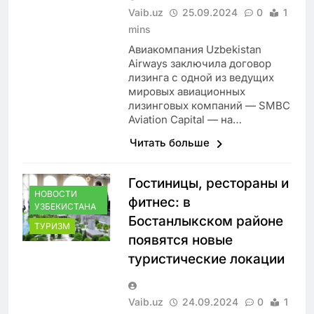
Vaib.uz
25.09.2024
0
1
mins
Авиакомпания Uzbekistan
Airways заключила договор
лизинга с одной из ведущих
мировых авиационных
лизинговых компаний — SMBC
Aviation Capital — на…
Читать больше
Гостиницы, рестораны и
НОВОСТИ
фитнес: в
УЗБЕКИСТАНА
Бостанлыкском районе
ТУРИЗМ
появятся новые
туристические локации
Vaib.uz
24.09.2024
0
1