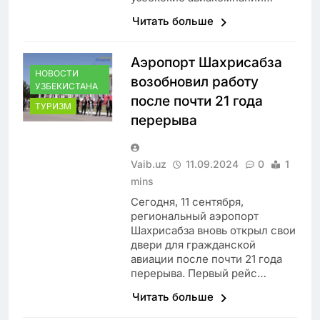
Читать больше
Аэропорт Шахрисабза
НОВОСТИ
возобновил работу
УЗБЕКИСТАНА
после почти 21 года
ТУРИЗМ
перерыва
Vaib.uz
11.09.2024
0
1
mins
Сегодня, 11 сентября,
региональный аэропорт
Шахрисабза вновь открыл свои
двери для гражданской
авиации после почти 21 года
перерыва. Первый рейс…
Читать больше