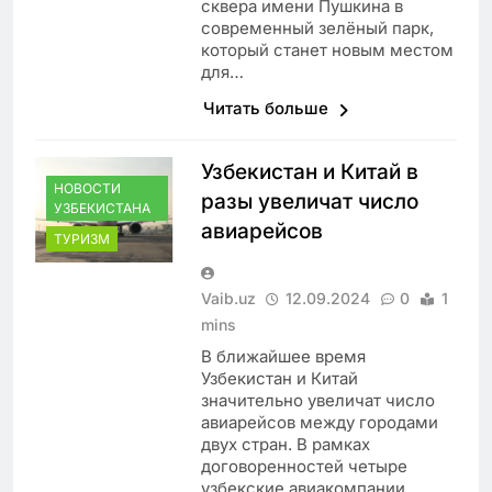
сквера имени Пушкина в
современный зелёный парк,
который станет новым местом
для…
Читать больше
Узбекистан и Китай в
НОВОСТИ
разы увеличат число
УЗБЕКИСТАНА
авиарейсов
ТУРИЗМ
Vaib.uz
12.09.2024
0
1
mins
В ближайшее время
Узбекистан и Китай
значительно увеличат число
авиарейсов между городами
двух стран. В рамках
договоренностей четыре
узбекские авиакомпании…