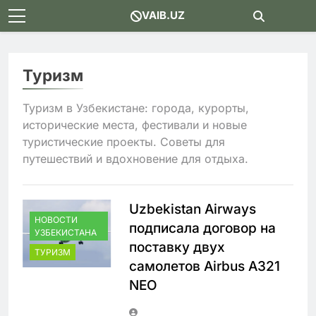
Skip
VAIB.UZ
to
content
Туризм
Туризм в Узбекистане: города, курорты,
исторические места, фестивали и новые
туристические проекты. Советы для
путешествий и вдохновение для отдыха.
Uzbekistan Airways
НОВОСТИ
подписала договор на
УЗБЕКИСТАНА
поставку двух
ТУРИЗМ
самолетов Airbus A321
NEO