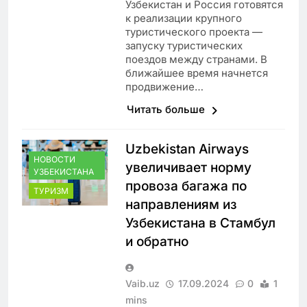
Узбекистан и Россия готовятся
к реализации крупного
туристического проекта —
запуску туристических
поездов между странами. В
ближайшее время начнется
продвижение…
Читать больше
Uzbekistan Airways
НОВОСТИ
увеличивает норму
УЗБЕКИСТАНА
провоза багажа по
ТУРИЗМ
направлениям из
Узбекистана в Стамбул
и обратно
Vaib.uz
17.09.2024
0
1
mins