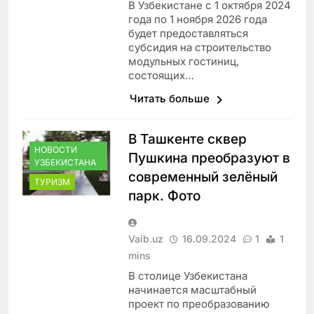
В Узбекистане с 1 октября 2024
года по 1 ноября 2026 года
будет предоставляться
субсидия на строительство
модульных гостиниц,
состоящих…
Читать больше
В Ташкенте сквер
НОВОСТИ
Пушкина преобразуют в
УЗБЕКИСТАНА
современный зелёный
ТУРИЗМ
парк. Фото
Vaib.uz
16.09.2024
1
1
mins
В столице Узбекистана
начинается масштабный
проект по преобразованию