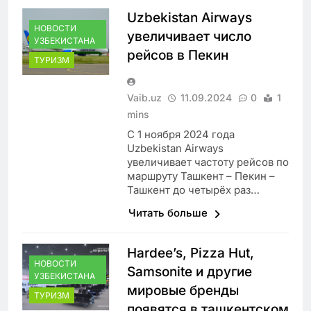
Uzbekistan Airways
НОВОСТИ
увеличивает число
УЗБЕКИСТАНА
рейсов в Пекин
ТУРИЗМ
Vaib.uz
11.09.2024
0
1
mins
С 1 ноября 2024 года
Uzbekistan Airways
увеличивает частоту рейсов по
маршруту Ташкент – Пекин –
Ташкент до четырёх раз…
Читать больше
Hardee’s, Pizza Hut,
НОВОСТИ
Samsonite и другие
УЗБЕКИСТАНА
мировые бренды
ТУРИЗМ
появятся в ташкентском