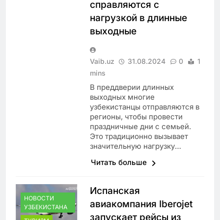
справляются с
нагрузкой в длинные
выходные
Vaib.uz
31.08.2024
0
1
mins
В преддверии длинных
выходных многие
узбекистанцы отправляются в
регионы, чтобы провести
праздничные дни с семьей.
Это традиционно вызывает
значительную нагрузку…
Читать больше
Испанская
НОВОСТИ
авиакомпания Iberojet
УЗБЕКИСТАНА
запускает рейсы из