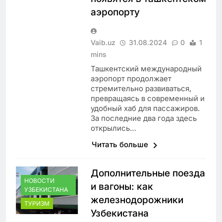
аэропорту
Vaib.uz
31.08.2024
0
1
mins
Ташкентский международный
аэропорт продолжает
стремительно развиваться,
превращаясь в современный и
удобный хаб для пассажиров.
За последние два года здесь
открылись…
Читать больше
Дополнительные поезда
НОВОСТИ
и вагоны: как
УЗБЕКИСТАНА
железнодорожники
ТУРИЗМ
Узбекистана