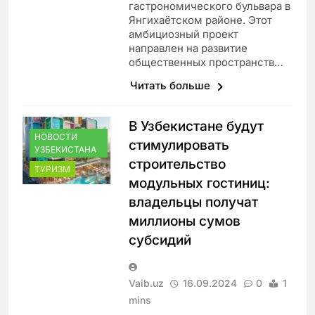
гастрономического бульвара в
Янгихаётском районе. Этот
амбициозный проект
направлен на развитие
общественных пространств…
Читать больше
В Узбекистане будут
НОВОСТИ
стимулировать
УЗБЕКИСТАНА
строительство
ТУРИЗМ
модульных гостиниц:
владельцы получат
миллионы сумов
субсидий
Vaib.uz
16.09.2024
0
1
mins