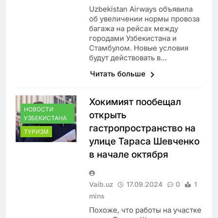
Uzbekistan Airways объявила
об увеличении нормы провоза
багажа на рейсах между
городами Узбекистана и
Стамбулом. Новые условия
будут действовать в…
Читать больше
Хокимият пообещал
НОВОСТИ
открыть
УЗБЕКИСТАНА
гастропространство на
ТУРИЗМ
улице Тараса Шевченко
в начале октября
Vaib.uz
17.09.2024
0
1
mins
Похоже, что работы на участке