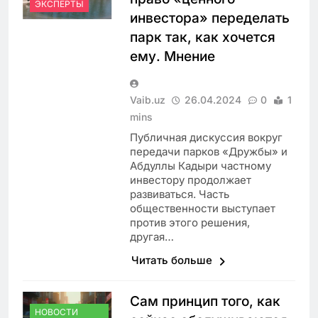
ЭКСПЕРТЫ
инвестора» переделать
парк так, как хочется
ему. Мнение
Vaib.uz
26.04.2024
0
1
mins
Публичная дискуссия вокруг
передачи парков «Дружбы» и
Абдуллы Кадыри частному
инвестору продолжает
развиваться. Часть
общественности выступает
против этого решения,
другая…
Читать больше
Сам принцип того, как
НОВОСТИ