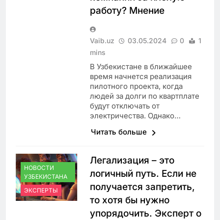
работу? Мнение
Vaib.uz
03.05.2024
0
1
mins
В Узбекистане в ближайшее
время начнется реализация
пилотного проекта, когда
людей за долги по квартплате
будут отключать от
электричества. Однако…
Читать больше
Легализация – это
НОВОСТИ
логичный путь. Если не
УЗБЕКИСТАНА
получается запретить,
ЭКСПЕРТЫ
то хотя бы нужно
упорядочить. Эксперт о