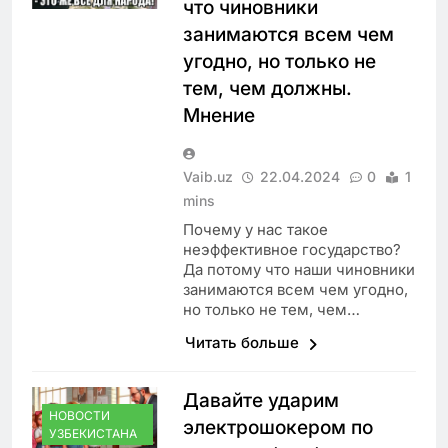
что чиновники
занимаются всем чем
угодно, но только не
тем, чем должны.
Мнение
Vaib.uz
22.04.2024
0
1
mins
Почему у нас такое
неэффективное государство?
Да потому что наши чиновники
занимаются всем чем угодно,
но только не тем, чем…
Читать больше
Давайте ударим
НОВОСТИ
электрошокером по
УЗБЕКИСТАНА