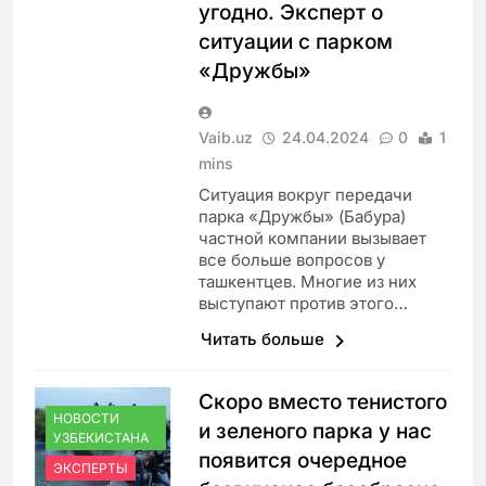
угодно. Эксперт о
ситуации с парком
«Дружбы»
Vaib.uz
24.04.2024
0
1
mins
Ситуация вокруг передачи
парка «Дружбы» (Бабура)
частной компании вызывает
все больше вопросов у
ташкентцев. Многие из них
выступают против этого…
Читать больше
Скоро вместо тенистого
НОВОСТИ
и зеленого парка у нас
УЗБЕКИСТАНА
появится очередное
ЭКСПЕРТЫ