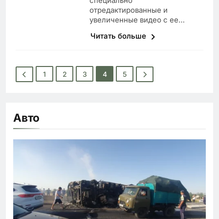
специально
отредактированные и
увеличенные видео с ее…
Читать больше
1
2
3
4
5
Авто