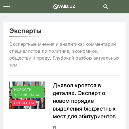
Skip
VAIB.UZ
to
content
Эксперты
Экспертные мнения и аналитика: комментарии
специалистов по политике, экономике,
обществу и праву. Глубокий разбор актуальных
тем.
Дьявол кроется в
НОВОСТИ
деталях. Эксперт о
УЗБЕКИСТАНА
новом порядке
ЭКСПЕРТЫ
выделения бюджетных
мест для абитуриентов