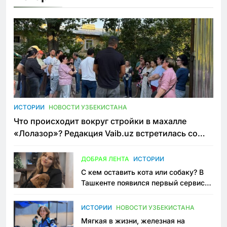
ИСТОРИИ
НОВОСТИ УЗБЕКИСТАНА
Что происходит вокруг стройки в махалле
«Лолазор»? Редакция Vaib.uz встретилась со
всеми сторонами конфликта
ДОБРАЯ ЛЕНТА
ИСТОРИИ
С кем оставить кота или собаку? В
Ташкенте появился первый сервис
зоонянь
ИСТОРИИ
НОВОСТИ УЗБЕКИСТАНА
Мягкая в жизни, железная на