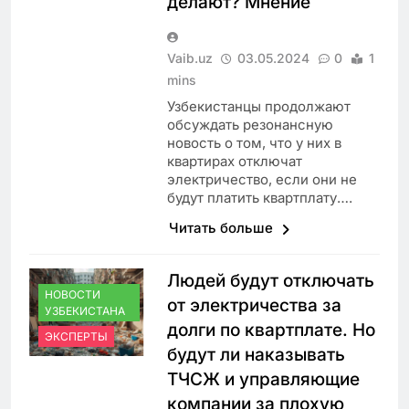
делают? Мнение
Vaib.uz
03.05.2024
0
1
mins
Узбекистанцы продолжают
обсуждать резонансную
новость о том, что у них в
квартирах отключат
электричество, если они не
будут платить квартплату….
Читать больше
Людей будут отключать
НОВОСТИ
от электричества за
УЗБЕКИСТАНА
долги по квартплате. Но
ЭКСПЕРТЫ
будут ли наказывать
ТЧСЖ и управляющие
компании за плохую