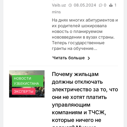
Vaib.uz
08.05.2024
0
1
mins
На днях многих абитуриентов и
их родителей шокировала
новость о планируемом
нововведении в вузах страны.
Теперь государственные
гранты на обучение…
Читать больше
Почему жильцам
НОВОСТИ
должны отключать
УЗБЕКИСТАНА
электричество за то, что
ЭКСПЕРТЫ
они не хотят платить
управляющим
компаниям и ТЧСЖ,
которые ничего не