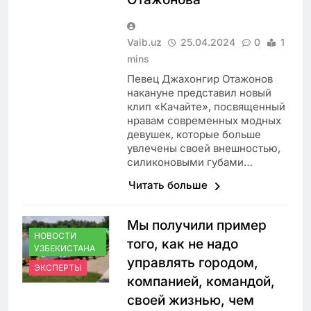
Vaib.uz
25.04.2024
0
1
mins
Певец Джахонгир Отажонов
накануне представил новый
клип «Качайте», посвященный
нравам современных модных
девушек, которые больше
увлечены своей внешностью,
силиконовыми губами…
Читать больше
Мы получили пример
НОВОСТИ
того, как не надо
УЗБЕКИСТАНА
управлять городом,
ЭКСПЕРТЫ
компанией, командой,
своей жизнью, чем