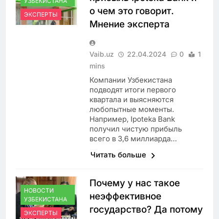
УЗБЕКИСТАНА
о чем это говорит.
ЭКСПЕРТЫ
Мнение эксперта
Vaib.uz
22.04.2024
0
1
mins
Компании Узбекистана
подводят итоги первого
квартала и выясняются
любопытные моменты.
Например, Ipoteka Bank
получил чистую прибыль
всего в 3,6 миллиарда…
Читать больше
Почему у нас такое
НОВОСТИ
неэффективное
УЗБЕКИСТАНА
государство? Да потому
ЭКСПЕРТЫ