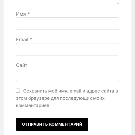
Имя
*
Email
*
Сайт
Сохранить моё имя, email и адрес сайта в
этом браузере для последующих моих
комментариев.