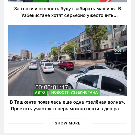
За гонки и скорость будут забирать машины. В
Узбекистане хотят серьезно ужесточить
наказания для лихачей
АВТО
НОВОСТИ УЗБЕКИСТАНА
В Ташкенте появилась еще одна «зелёная волна».
Проехать участок теперь можно почти в два раза
быстрее
SHOW MORE