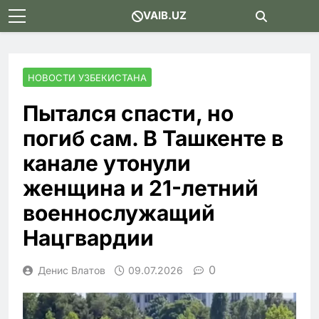
Skip
VAIB.UZ
to
content
НОВОСТИ УЗБЕКИСТАНА
Пытался спасти, но
погиб сам. В Ташкенте в
канале утонули
женщина и 21-летний
военнослужащий
Нацгвардии
0
Денис Влатов
09.07.2026