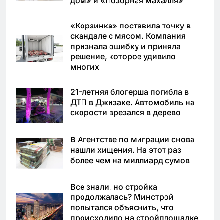
дом» и «Позорная махалля»
«Корзинка» поставила точку в
скандале с мясом. Компания
признала ошибку и приняла
решение, которое удивило
многих
21-летняя блогерша погибла в
ДТП в Джизаке. Автомобиль на
скорости врезался в дерево
В Агентстве по миграции снова
нашли хищения. На этот раз
более чем на миллиард сумов
Все знали, но стройка
продолжалась? Минстрой
попытался объяснить, что
происходило на стройплощадке