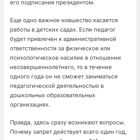
его подписания президентом.
Еще одно важное новшество касается
работы в детских садах. Если педагог
будет привлечен к административной
ответственности за физическое или
психологическое насилие в отношении
несовершеннолетнего, то в течение
одного года он не сможет заниматься
педагогической деятельностью в
дошкольных образовательных
организациях.
Правда, здесь сразу возникают вопросы.
Почему запрет действует всего один год,