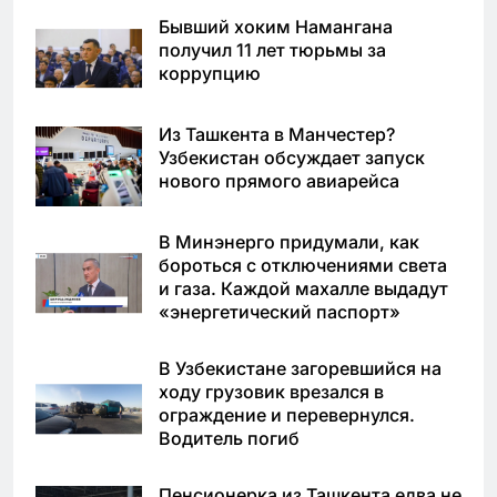
Бывший хоким Намангана
получил 11 лет тюрьмы за
коррупцию
Из Ташкента в Манчестер?
Узбекистан обсуждает запуск
нового прямого авиарейса
В Минэнерго придумали, как
бороться с отключениями света
и газа. Каждой махалле выдадут
«энергетический паспорт»
В Узбекистане загоревшийся на
ходу грузовик врезался в
ограждение и перевернулся.
Водитель погиб
Пенсионерка из Ташкента едва не