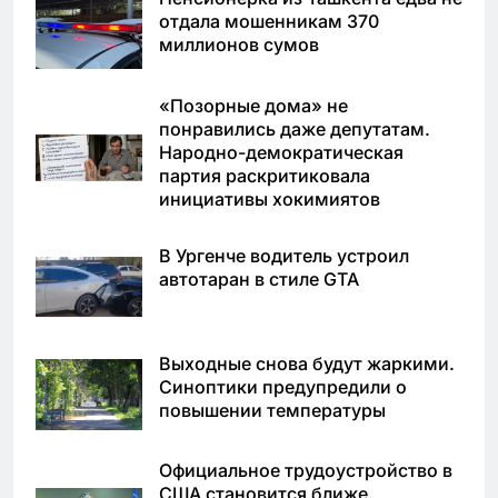
отдала мошенникам 370
миллионов сумов
«Позорные дома» не
понравились даже депутатам.
Народно-демократическая
партия раскритиковала
инициативы хокимиятов
В Ургенче водитель устроил
автотаран в стиле GTA
Выходные снова будут жаркими.
Синоптики предупредили о
повышении температуры
Официальное трудоустройство в
США становится ближе.