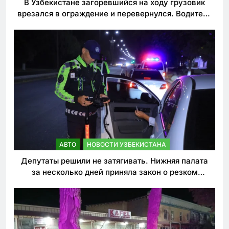
В Узбекистане загоревшийся на ходу грузовик
врезался в ограждение и перевернулся. Водитель
погиб
АВТО
НОВОСТИ УЗБЕКИСТАНА
Депутаты решили не затягивать. Нижняя палата
за несколько дней приняла закон о резком
ужесточении наказаний для нарушителей ПДД