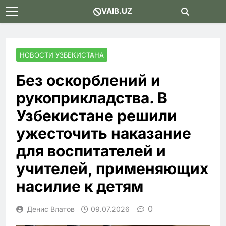
Skip
VAIB.UZ
to
content
НОВОСТИ УЗБЕКИСТАНА
Без оскорблений и
рукоприкладства. В
Узбекистане решили
ужесточить наказание
для воспитателей и
учителей, применяющих
насилие к детям
0
Денис Влатов
09.07.2026