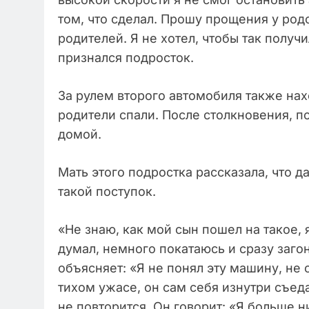
том, что сделал. Прошу прощения у ро
родителей. Я не хотел, чтобы так получ
признался подросток.
За рулем второго автомобиля также нах
родители спали. После столкновения, п
домой.
Мать этого подростка рассказала, что д
такой поступок.
«Не знаю, как мой сын пошел на такое, я
думал, немного покатаюсь и сразу заго
объясняет: «Я не понял эту машину, не о
тихом ужасе, он сам себя изнутри съед
не повторится. Он говорит: «Я больше н