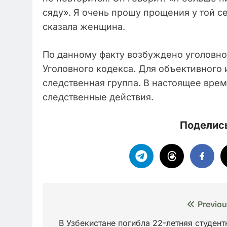
сяду». Я очень прошу прощения у той се
сказала женщина.
По данному факту возбуждено уголовное
Уголовного кодекса. Для объективного 
следственная группа. В настоящее вре
следственные действия.
Поделись
Навигация
Previou
по
В Узбекистане погибла 22-летняя студент