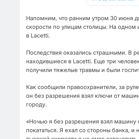
Напомним, что ранним утром 30 июня д
скорости по улицам столицы. На одном 
в Lacetti.
Последствия оказались страшными. В ре
находившиеся в Lacetti. Еще три челове
получили тяжелые травмы и были госпи
Как сообщили правоохранители, за рул
он без разрешения взял ключи от машин
городу.
«Ночью я без разрешения взял машину о
покататься. Я ехал со стороны банка, и 
высокой скорости я не смог остановить