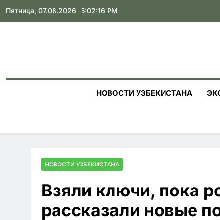
Skip
Пятница, 07.08.2026
5:02:17 PM
to
content
НОВОСТИ УЗБЕКИСТАНА
ЭК
НОВОСТИ УЗБЕКИСТАНА
Взяли ключи, пока р
рассказали новые п