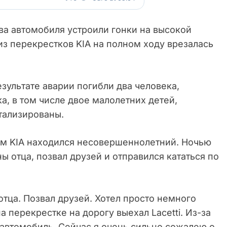
ва автомобиля устроили гонки на высокой
из перекрестков KIA на полном ходу врезалась
зультате аварии погибли два человека,
ка, в том числе двое малолетних детей,
тализированы.
ем KIA находился несовершеннолетний. Ночью
ы отца, позвал друзей и отправился кататься по
тца. Позвал друзей. Хотел просто немного
на перекрестке на дорогу выехал Lacetti. Из-за
 автомобиль. Сейчас я очень сильно сожалею о