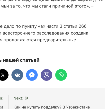
мьи за то, что мы стали причиной этого», –
 дело по пункту «а» части 3 статьи 266
и всестороннего расследования создана
мя продолжаются предварительные
 нашей статьей
s:
Next:
ка
Как не купить подделку? В Узбекистане