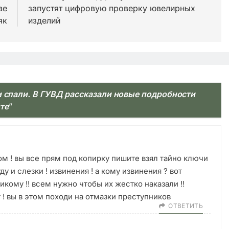
ве
запустят цифровую проверку ювелирных
як
изделий
и спали. В ГУВД рассказали новые подробности
те
”
м ! вы все прям под копирку пишите взял тайно ключи
ду и слезки ! извинения ! а кому извинения ? вот
кому !! всем нужно чтобы их жестко наказали !!
 ! вы в этом походи на отмазки преступников
ОТВЕТИТЬ