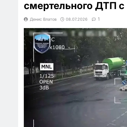
смертельного ДТП с
1
Денис Влатов
08.07.2026