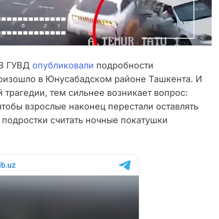
В ГУВД
опубликовали
подробности
оизошло в Юнусабадском районе Ташкента. И
й трагедии, тем сильнее возникает вопрос:
чтобы взрослые наконец перестали оставлять
 подростки считать ночные покатушки