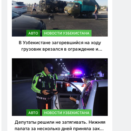
АВТО
НОВОСТИ УЗБЕКИСТАНА
В Узбекистане загоревшийся на ходу
грузовик врезался в ограждение и
перевернулся. Водитель погиб
АВТО
НОВОСТИ УЗБЕКИСТАНА
Депутаты решили не затягивать. Нижняя
палата за несколько дней приняла закон