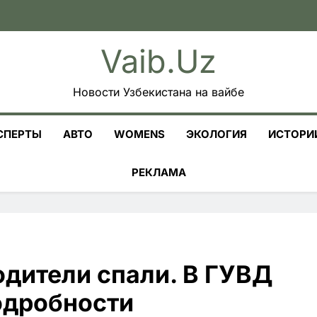
Vaib.uz
Новости Узбекистана на вайбе
СПЕРТЫ
АВТО
WOMENS
ЭКОЛОГИЯ
ИСТОРИ
РЕКЛАМА
одители спали. В ГУВД
одробности