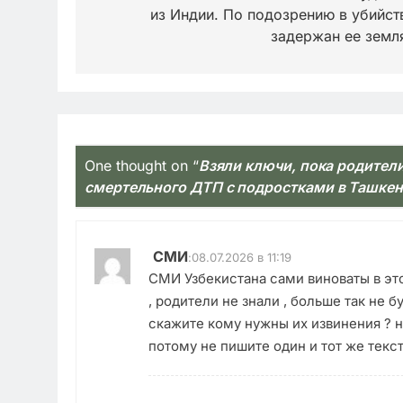
из Индии. По подозрению в убийст
записям
задержан ее земл
One thought on “
Взяли ключи, пока родител
смертельного ДТП с подростками в Ташкен
СМИ
:
08.07.2026 в 11:19
СМИ Узбекистана сами виноваты в это
, родители не знали , больше так не бу
скажите кому нужны их извинения ? ни
потому не пишите один и тот же текст