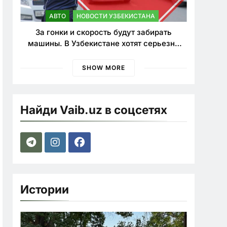
АВТО
НОВОСТИ УЗБЕКИСТАНА
За гонки и скорость будут забирать
машины. В Узбекистане хотят серьезно
ужесточить наказания для лихачей
SHOW MORE
Найди Vaib.uz в соцсетях
Истории