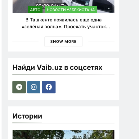
АВТО
НОВОСТИ УЗБЕКИСТАНА
В Ташкенте появилась еще одна
«зелёная волна». Проехать участок
теперь можно почти в два раза быстрее
SHOW MORE
Найди Vaib.uz в соцсетях
Истории