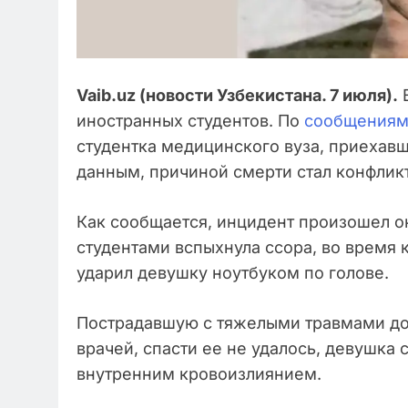
Vaib.uz (новости Узбекистана. 7 июля).
В
иностранных студентов. По
сообщения
студентка медицинского вуза, приехав
данным, причиной смерти стал конфлик
Как сообщается, инцидент произошел о
студентами вспыхнула ссора, во время 
ударил девушку ноутбуком по голове.
Пострадавшую с тяжелыми травмами дос
врачей, спасти ее не удалось, девушка
внутренним кровоизлиянием.