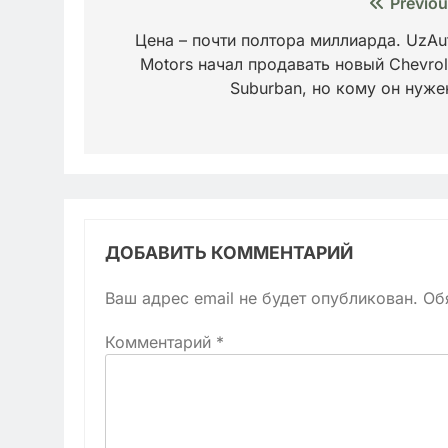
Навигация
Previou
по
Цена – почти полтора миллиарда. UzAu
Motors начал продавать новый Chevrol
записям
Suburban, но кому он нуже
ДОБАВИТЬ КОММЕНТАРИЙ
Ваш адрес email не будет опубликован.
Об
Комментарий
*