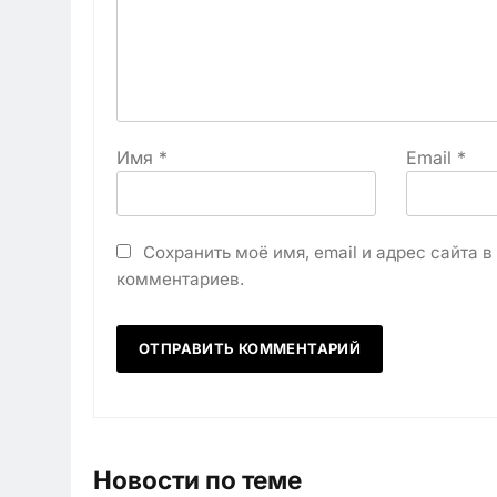
Имя
*
Email
*
Сохранить моё имя, email и адрес сайта 
комментариев.
Новости по теме