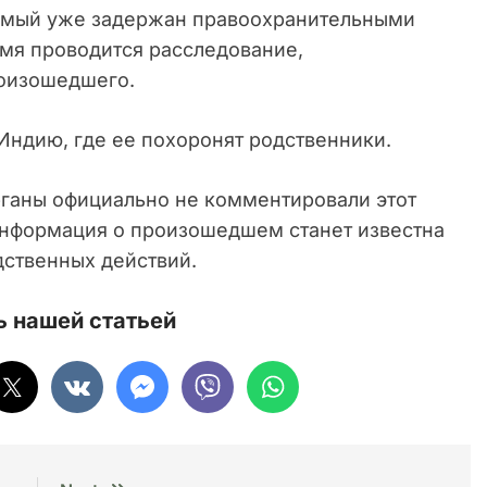
емый уже задержан правоохранительными
емя проводится расследование,
роизошедшего.
Индию, где ее похоронят родственники.
ганы официально не комментировали этот
информация о произошедшем станет известна
ственных действий.
 нашей статьей