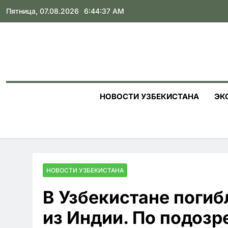
Skip
Пятница, 07.08.2026
6:44:38 AM
to
content
НОВОСТИ УЗБЕКИСТАНА
ЭК
НОВОСТИ УЗБЕКИСТАНА
В Узбекистане погиб
из Индии. По подозр