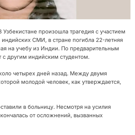
 Узбекистане произошла трагедия с участием
м
индийских СМИ, в стране погибла 22-летняя
шая на учебу из Индии. По предварительным
т с другим индийским студентом.
коло четырех дней назад. Между двумя
которой молодой человек, как утверждается,
тавили в больницу. Несмотря на усилия
 скончалась от осложнений, вызванных