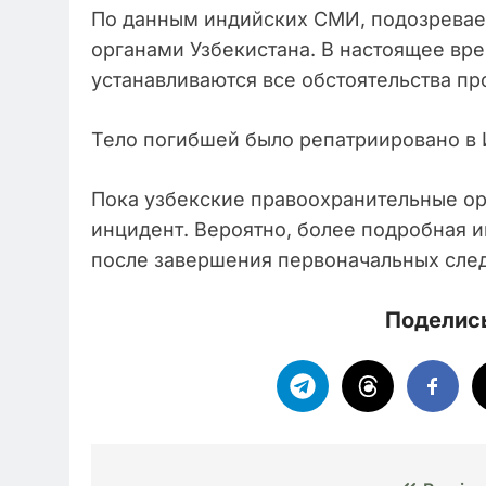
По данным индийских СМИ, подозрева
органами Узбекистана. В настоящее вр
устанавливаются все обстоятельства п
Тело погибшей было репатриировано в 
Пока узбекские правоохранительные ор
инцидент. Вероятно, более подробная 
после завершения первоначальных след
Поделись