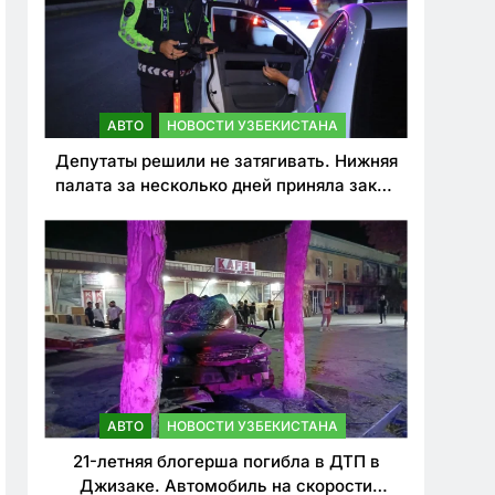
АВТО
НОВОСТИ УЗБЕКИСТАНА
Депутаты решили не затягивать. Нижняя
палата за несколько дней приняла закон
о резком ужесточении наказаний для
нарушителей ПДД
АВТО
НОВОСТИ УЗБЕКИСТАНА
21-летняя блогерша погибла в ДТП в
Джизаке. Автомобиль на скорости