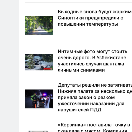
Выходные снова будут жарким
Синоптики предупредили о
повышении температуры
Интимные фото могут стоить
очень дорого. В Узбекистане
участились случаи шантажа
личными снимками
Депутаты решили не затягиват
Нижняя палата за несколько д
приняла закон о резком
ужесточении наказаний для
нарушителей ПДД
«Корзинка» поставила точку в
скандале с мясом. Компания