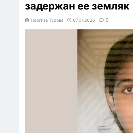
задержан ее земляк
0
Наргиза Турова
07.07.2026