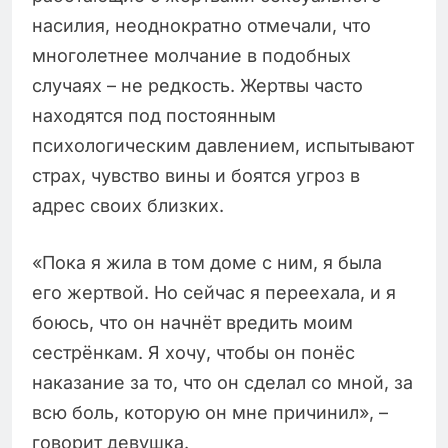
насилия, неоднократно отмечали, что
многолетнее молчание в подобных
случаях – не редкость. Жертвы часто
находятся под постоянным
психологическим давлением, испытывают
страх, чувство вины и боятся угроз в
адрес своих близких.
«Пока я жила в том доме с ним, я была
его жертвой. Но сейчас я переехала, и я
боюсь, что он начнёт вредить моим
сестрёнкам. Я хочу, чтобы он понёс
наказание за то, что он сделал со мной, за
всю боль, которую он мне причинил», –
говорит девушка.