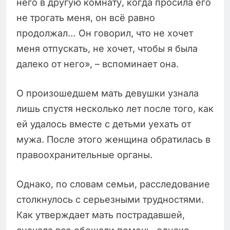
него в другую комнату, когда просила его
не трогать меня, он всё равно
продолжал… Он говорил, что не хочет
меня отпускать, не хочет, чтобы я была
далеко от него», – вспоминает она.
О произошедшем мать девушки узнала
лишь спустя несколько лет после того, как
ей удалось вместе с детьми уехать от
мужа. После этого женщина обратилась в
правоохранительные органы.
Однако, по словам семьи, расследование
столкнулось с серьезными трудностями.
Как утверждает мать пострадавшей,