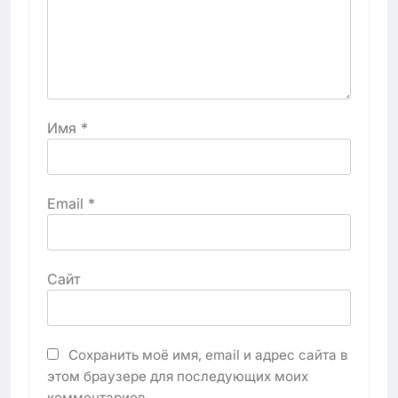
Имя
*
Email
*
Сайт
Сохранить моё имя, email и адрес сайта в
этом браузере для последующих моих
комментариев.