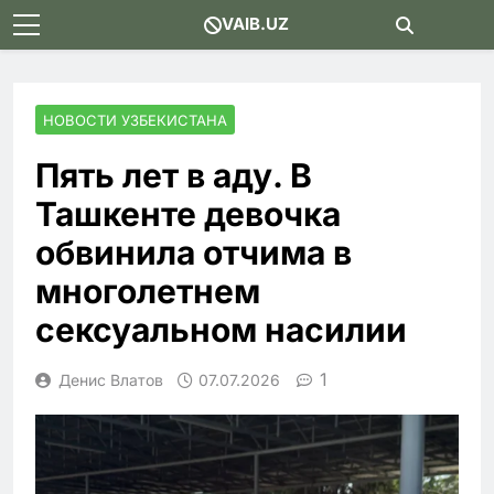
Skip
VAIB.UZ
to
content
НОВОСТИ УЗБЕКИСТАНА
Пять лет в аду. В
Ташкенте девочка
обвинила отчима в
многолетнем
сексуальном насилии
1
Денис Влатов
07.07.2026