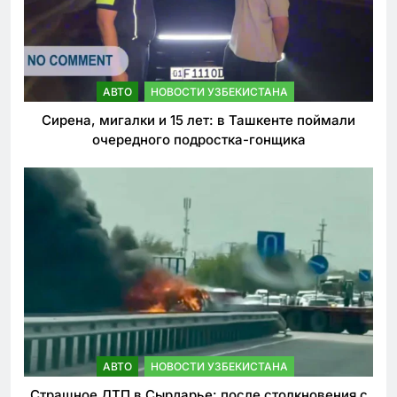
АВТО
НОВОСТИ УЗБЕКИСТАНА
Сирена, мигалки и 15 лет: в Ташкенте поймали
очередного подростка-гонщика
АВТО
НОВОСТИ УЗБЕКИСТАНА
Страшное ДТП в Сырдарье: после столкновения с