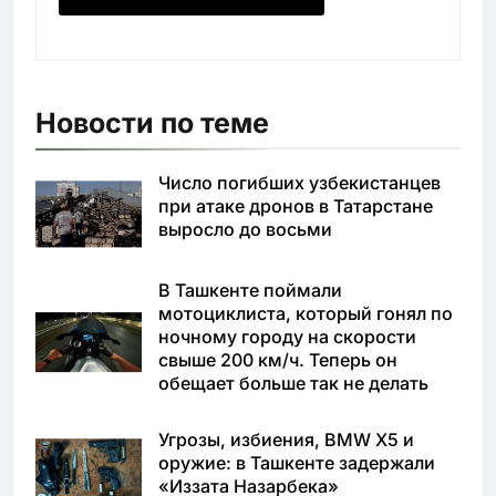
Новости по теме
Число погибших узбекистанцев
при атаке дронов в Татарстане
выросло до восьми
В Ташкенте поймали
мотоциклиста, который гонял по
ночному городу на скорости
свыше 200 км/ч. Теперь он
обещает больше так не делать
Угрозы, избиения, BMW X5 и
оружие: в Ташкенте задержали
«Иззата Назарбека»