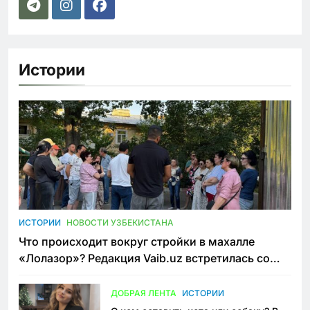
Истории
ИСТОРИИ
НОВОСТИ УЗБЕКИСТАНА
Что происходит вокруг стройки в махалле
«Лолазор»? Редакция Vaib.uz встретилась со
всеми сторонами конфликта
ДОБРАЯ ЛЕНТА
ИСТОРИИ