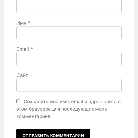
Имя
*
Email
*
Сайт
Сохранить моё имя, email и адрес сайта в
этом браузере для последующих моих
комментариев.