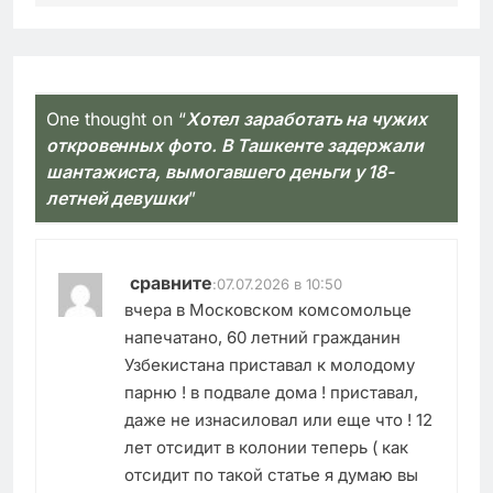
One thought on “
Хотел заработать на чужих
откровенных фото. В Ташкенте задержали
шантажиста, вымогавшего деньги у 18-
летней девушки
”
сравните
:
07.07.2026 в 10:50
вчера в Московском комсомольце
напечатано, 60 летний гражданин
Узбекистана приставал к молодому
парню ! в подвале дома ! приставал,
даже не изнасиловал или еще что ! 12
лет отсидит в колонии теперь ( как
отсидит по такой статье я думаю вы