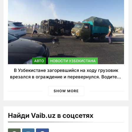
АВТО
НОВОСТИ УЗБЕКИСТАНА
В Узбекистане загоревшийся на ходу грузовик
врезался в ограждение и перевернулся. Водитель
погиб
SHOW MORE
Найди Vaib.uz в соцсетях