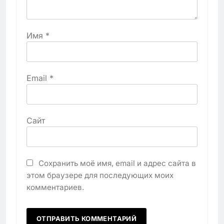
Имя
*
Email
*
Сайт
Сохранить моё имя, email и адрес сайта в
этом браузере для последующих моих
комментариев.