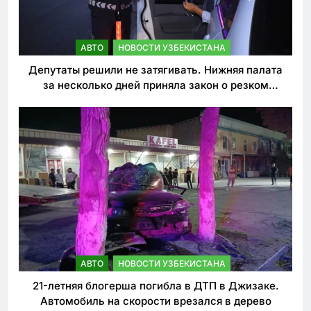
АВТО
НОВОСТИ УЗБЕКИСТАНА
Депутаты решили не затягивать. Нижняя палата
за несколько дней приняла закон о резком
ужесточении наказаний для нарушителей ПДД
АВТО
НОВОСТИ УЗБЕКИСТАНА
21-летняя блогерша погибла в ДТП в Джизаке.
Автомобиль на скорости врезался в дерево