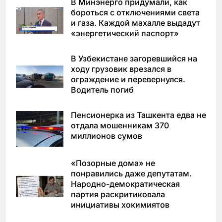
В Минэнерго придумали, как
бороться с отключениями света
и газа. Каждой махалле выдадут
«энергетический паспорт»
В Узбекистане загоревшийся на
ходу грузовик врезался в
ограждение и перевернулся.
Водитель погиб
Пенсионерка из Ташкента едва не
отдала мошенникам 370
миллионов сумов
«Позорные дома» не
понравились даже депутатам.
Народно-демократическая
партия раскритиковала
инициативы хокимиятов