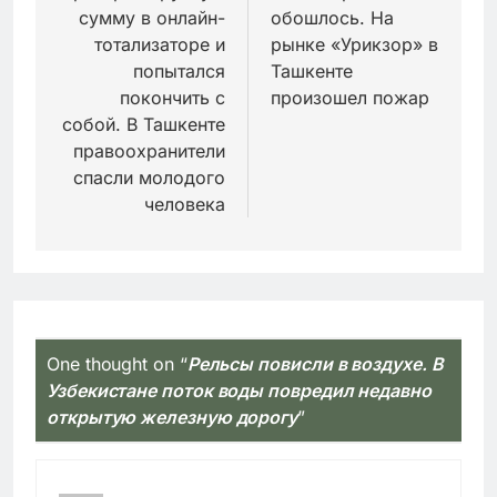
сумму в онлайн-
обошлось. На
записям
тотализаторе и
рынке «Урикзор» в
попытался
Ташкенте
покончить с
произошел пожар
собой. В Ташкенте
правоохранители
спасли молодого
человека
One thought on “
Рельсы повисли в воздухе. В
Узбекистане поток воды повредил недавно
открытую железную дорогу
”