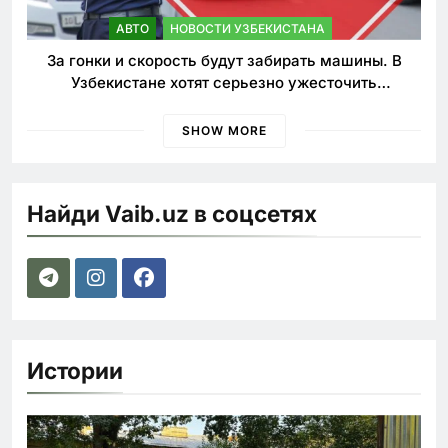
АВТО
НОВОСТИ УЗБЕКИСТАНА
За гонки и скорость будут забирать машины. В
Узбекистане хотят серьезно ужесточить
наказания для лихачей
SHOW MORE
Найди Vaib.uz в соцсетях
Истории