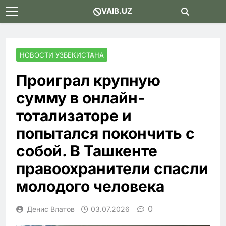
Skip
VAIB.UZ
to
content
НОВОСТИ УЗБЕКИСТАНА
Проиграл крупную
сумму в онлайн-
тотализаторе и
попытался покончить с
собой. В Ташкенте
правоохранители спасли
молодого человека
0
Денис Влатов
03.07.2026