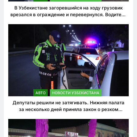
В Узбекистане загоревшийся на ходу грузовик
врезался в ограждение и перевернулся. Водитель
погиб
АВТО
НОВОСТИ УЗБЕКИСТАНА
Депутаты решили не затягивать. Нижняя палата
за несколько дней приняла закон о резком
ужесточении наказаний для нарушителей ПДД