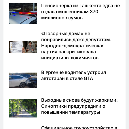
Пенсионерка из Ташкента едва не
отдала мошенникам 370
миллионов сумов
«Позорные дома» не
понравились даже депутатам.
Народно-демократическая
партия раскритиковала
инициативы хокимиятов
В Ургенче водитель устроил
автотаран в стиле GTA
Выходные снова будут жаркими.
Синоптики предупредили о
повышении температуры
Официальное трудоустройство в