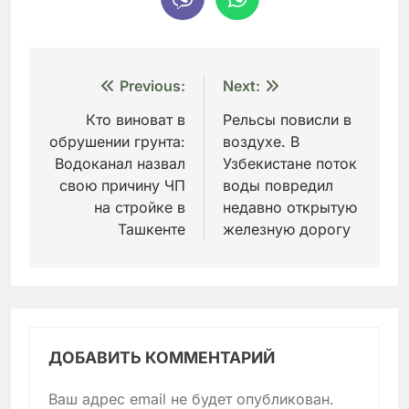
Навигация
Previous:
Next:
по
Кто виноват в
Рельсы повисли в
обрушении грунта:
воздухе. В
записям
Водоканал назвал
Узбекистане поток
свою причину ЧП
воды повредил
на стройке в
недавно открытую
Ташкенте
железную дорогу
ДОБАВИТЬ КОММЕНТАРИЙ
Ваш адрес email не будет опубликован.