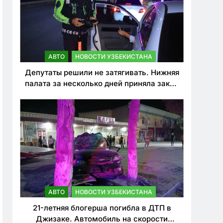
АВТО
НОВОСТИ УЗБЕКИСТАНА
Депутаты решили не затягивать. Нижняя
палата за несколько дней приняла закон
о резком ужесточении наказаний для
нарушителей ПДД
АВТО
НОВОСТИ УЗБЕКИСТАНА
21-летняя блогерша погибла в ДТП в
Джизаке. Автомобиль на скорости