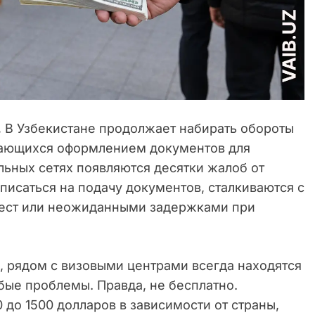
.
В Узбекистане продолжает набирать обороты
имающихся оформлением документов для
льных сетях появляются десятки жалоб от
писаться на подачу документов, сталкиваются с
ест или неожиданными задержками при
, рядом с визовыми центрами всегда находятся
бые проблемы. Правда, не бесплатно.
0 до 1500 долларов в зависимости от страны,