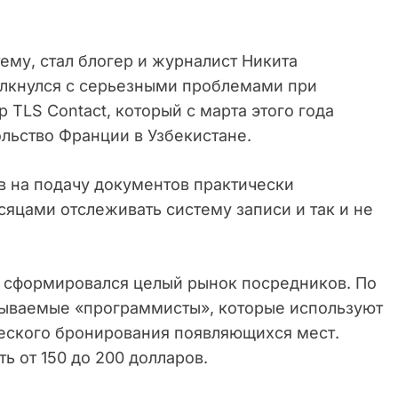
тему, стал блогер и журналист Никита
толкнулся с серьезными проблемами при
 TLS Contact, который с марта этого года
льство Франции в Узбекистане.
в на подачу документов практически
яцами отслеживать систему записи и так и не
о сформировался целый рынок посредников. По
зываемые «программисты», которые используют
еского бронирования появляющихся мест.
ь от 150 до 200 долларов.