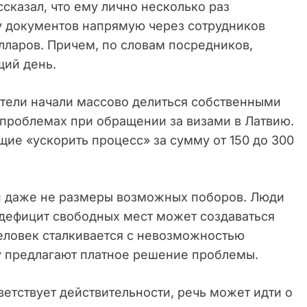
сказал, что ему лично несколько раз
у документов напрямую через сотрудников
олларов. Причем, по словам посредников,
щий день.
тели начали массово делиться собственными
проблемах при обращении за визами в Латвию.
ие «ускорить процесс» за сумму от 150 до 300
ии даже не размеры возможных поборов. Люди
 дефицит свободных мест может создаваться
человек сталкивается с невозможностью
му предлагают платное решение проблемы.
ветствует действительности, речь может идти о