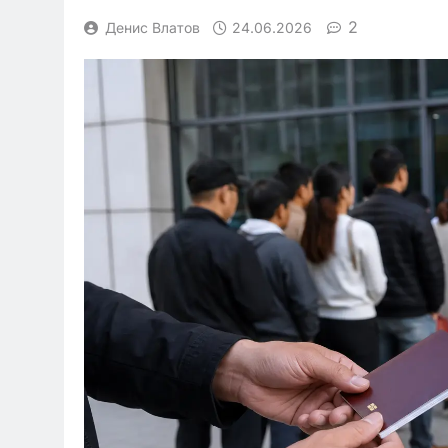
2
Денис Влатов
24.06.2026