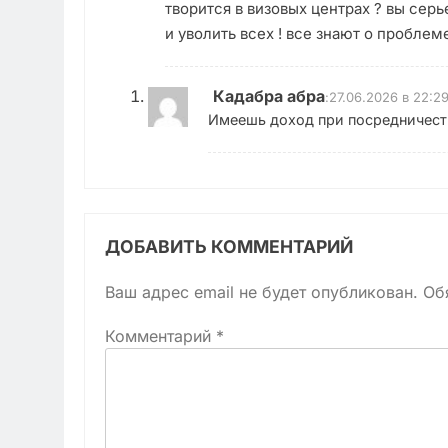
творится в визовых центрах ? вы сер
и уволить всех ! все знают о проблеме
Кадабра абра
:
27.06.2026 в 22:2
Имеешь доход при посредничеств
ДОБАВИТЬ КОММЕНТАРИЙ
Ваш адрес email не будет опубликован.
Об
Комментарий
*