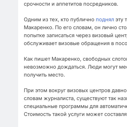
срочности и аппетитов посредников.
Одним из тех, кто публично
поднял
эту 
Макаренко. По его словам, он лично с
попытке записаться через визовый центр
обслуживает визовые обращения в посо
Как пишет Макаренко, свободных слото
невозможно дождаться. Люди могут мес
получить место.
При этом вокруг визовых центров давн
словам журналиста, существуют так на
специальные программы для автоматич
Стоимость такой услуги может составлят