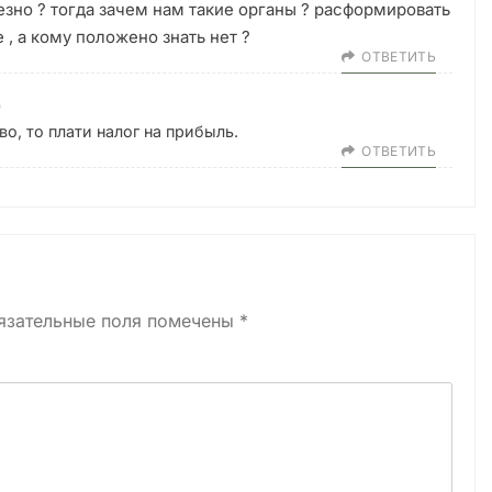
ьезно ? тогда зачем нам такие органы ? расформировать
 , а кому положено знать нет ?
ОТВЕТИТЬ
9
о, то плати налог на прибыль.
ОТВЕТИТЬ
язательные поля помечены
*