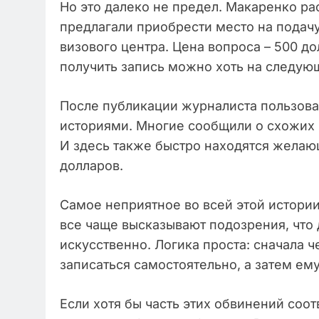
Но это далеко не предел. Макаренко рас
предлагали приобрести место на подач
визового центра. Цена вопроса – 500 д
получить запись можно хоть на следую
После публикации журналиста пользова
историями. Многие сообщили о схожих 
И здесь также быстро находятся желающ
долларов.
Самое неприятное во всей этой истор
все чаще высказывают подозрения, что
искусственно. Логика проста: сначала 
записаться самостоятельно, а затем е
Если хотя бы часть этих обвинений соот