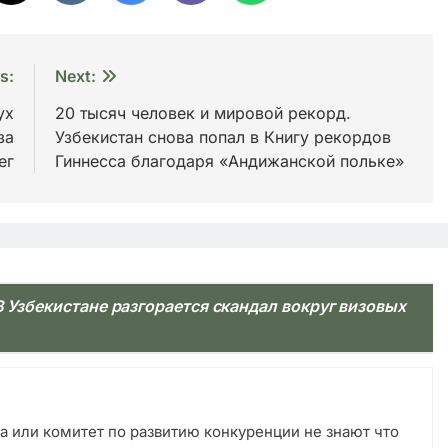
s:
Next:
ух
20 тысяч человек и мировой рекорд.
за
Узбекистан снова попал в Книгу рекордов
ег
Гиннесса благодаря «Андижанской польке»
В Узбекистане разгорается скандал вокруг визовых
ра или комитет по развитию конкуренции не знают что