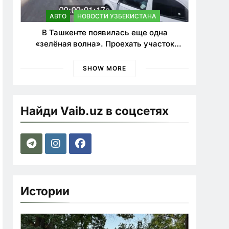
АВТО
НОВОСТИ УЗБЕКИСТАНА
В Ташкенте появилась еще одна
«зелёная волна». Проехать участок
теперь можно почти в два раза быстрее
SHOW MORE
Найди Vaib.uz в соцсетях
Истории