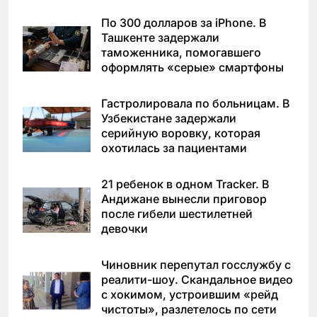
По 300 долларов за iPhone. В
Ташкенте задержали
таможенника, помогавшего
оформлять «серые» смартфоны
Гастролировала по больницам. В
Узбекистане задержали
серийную воровку, которая
охотилась за пациентами
21 ребенок в одном Tracker. В
Андижане вынесли приговор
после гибели шестилетней
девочки
Чиновник перепутал госслужбу с
реалити-шоу. Скандальное видео
с хокимом, устроившим «рейд
чистоты», разлетелось по сети