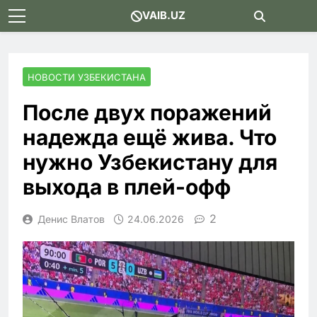
Skip
VAIB.UZ
to
content
НОВОСТИ УЗБЕКИСТАНА
После двух поражений
надежда ещё жива. Что
нужно Узбекистану для
выхода в плей-офф
2
Денис Влатов
24.06.2026