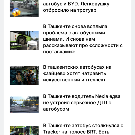
автобус и BYD. Легковушку
отбросило на тротуар
В Ташкенте снова всплыла
проблема с автобусными
шинами. И снова нам
рассказывают про «сложности с
поставками»
В ташкентских автобусах на
«зайцев» хотят натравить
искусственный интеллект
В Ташкенте водитель Nexia едва
не устроил серьёзное ДТП с
автобусом
В Ташкенте автобус столкнулся с
Tracker на полосе BRT. Есть