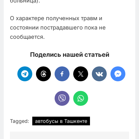
больница).
О характере полученных травм и
состоянии пострадавшего пока не
сообщается.
Поделись нашей статьей
Tagged:
автобусы в Ташкенте