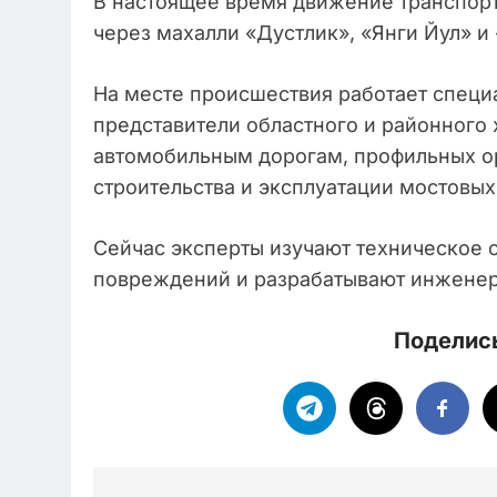
В настоящее время движение транспор
через махалли «Дустлик», «Янги Йул» и
На месте происшествия работает специ
представители областного и районного 
автомобильным дорогам, профильных ор
строительства и эксплуатации мостовы
Сейчас эксперты изучают техническое 
повреждений и разрабатывают инженер
Поделись