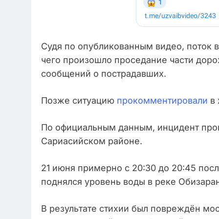
Судя по опубликованным видео, поток в
чего произошло проседание части доро
сообщений о пострадавших.
Позже ситуацию
прокомментировали
в 
По официальным данным, инцидент прои
Сариасийском районе.
21 июня примерно с 20:30 до 20:45 пос
поднялся уровень воды в реке Обизаранг
В результате стихии был повреждён мо