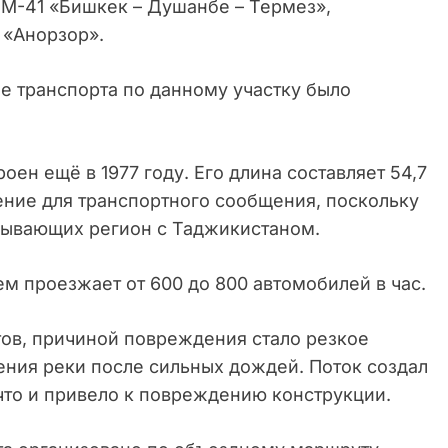
М-41 «Бишкек – Душанбе – Термез»,
 «Анорзор».
 транспорта по данному участку было
оен ещё в 1977 году. Его длина составляет 54,7
ние для транспортного сообщения, поскольку
язывающих регион с Таджикистаном.
ем проезжает от 600 до 800 автомобилей в час.
ов, причиной повреждения стало резкое
ения реки после сильных дождей. Поток создал
что и привело к повреждению конструкции.