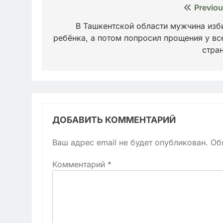
Навигация
Previou
по
В Ташкентской области мужчина изб
ребёнка, а потом попросил прощения у вс
записям
стра
ДОБАВИТЬ КОММЕНТАРИЙ
Ваш адрес email не будет опубликован.
Об
Комментарий
*