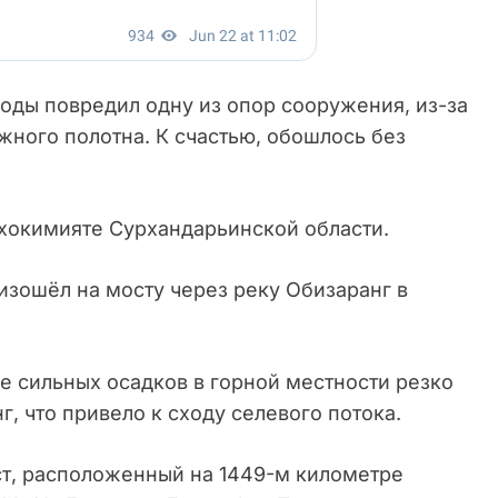
оды повредил одну из опор сооружения, из-за
жного полотна. К счастью, обошлось без
хокимияте Сурхандарьинской области.
зошёл на мосту через реку Обизаранг в
ле сильных осадков в горной местности резко
, что привело к сходу селевого потока.
ст, расположенный на 1449-м километре