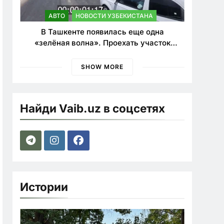
АВТО
НОВОСТИ УЗБЕКИСТАНА
В Ташкенте появилась еще одна
«зелёная волна». Проехать участок
теперь можно почти в два раза быстрее
SHOW MORE
Найди Vaib.uz в соцсетях
Истории