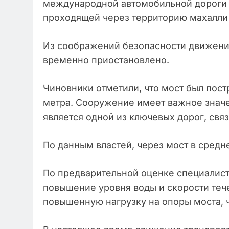
международной автомобильной дороги 
проходящей через территорию махалли
Из соображений безопасности движение
временно приостановлено.
Чиновники отметили, что мост был постр
метра. Сооружение имеет важное значе
является одной из ключевых дорог, св
По данным властей, через мост в средн
По предварительной оценке специалист
повышение уровня воды и скорости теч
повышенную нагрузку на опоры моста, 