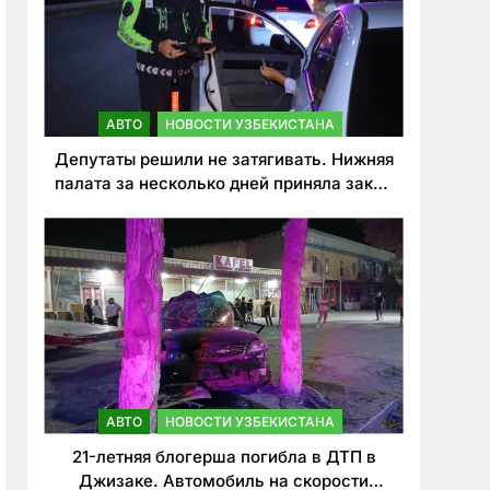
АВТО
НОВОСТИ УЗБЕКИСТАНА
Депутаты решили не затягивать. Нижняя
палата за несколько дней приняла закон
о резком ужесточении наказаний для
нарушителей ПДД
АВТО
НОВОСТИ УЗБЕКИСТАНА
21-летняя блогерша погибла в ДТП в
Джизаке. Автомобиль на скорости