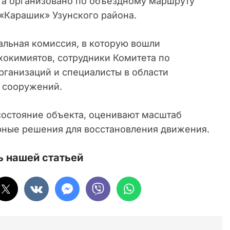
та организовано по объездному маршруту
 «Карашик» Узунского района.
альная комиссия, в которую вошли
хокимиятов, сотрудники Комитета по
ганизаций и специалисты в области
х сооружений.
состояние объекта, оценивают масштаб
ные решения для восстановления движения.
 нашей статьей