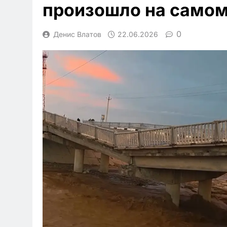
произошло на самом
0
Денис Влатов
22.06.2026