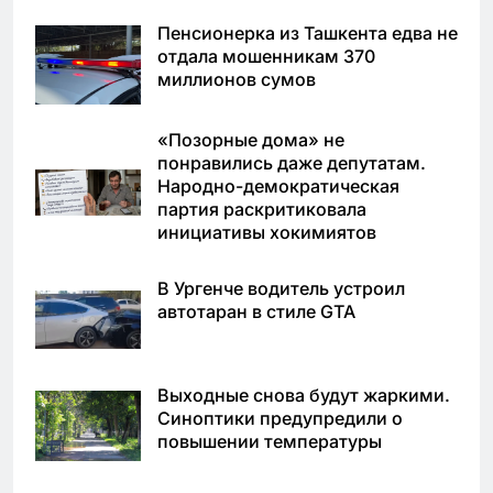
Пенсионерка из Ташкента едва не
отдала мошенникам 370
миллионов сумов
«Позорные дома» не
понравились даже депутатам.
Народно-демократическая
партия раскритиковала
инициативы хокимиятов
В Ургенче водитель устроил
автотаран в стиле GTA
Выходные снова будут жаркими.
Синоптики предупредили о
повышении температуры