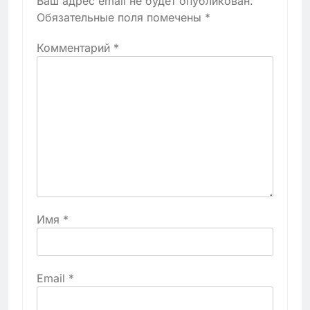
Ваш адрес email не будет опубликован.
Обязательные поля помечены
*
Комментарий
*
Имя
*
Email
*