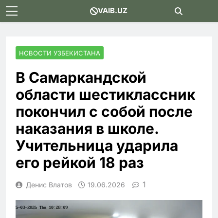
Skip
VAIB.UZ
to
content
НОВОСТИ УЗБЕКИСТАНА
В Самаркандской
области шестиклассник
покончил с собой после
наказания в школе.
Учительница ударила
его рейкой 18 раз
1
Денис Влатов
19.06.2026