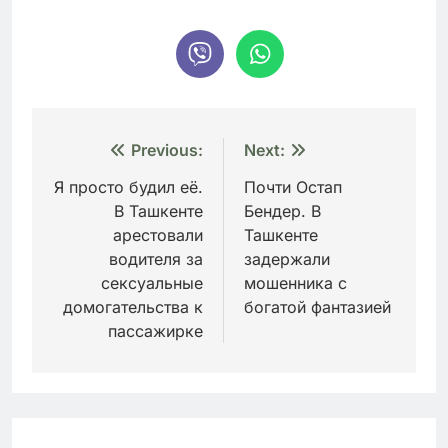
Навигация
Previous:
Next:
по
Я просто будил её.
Почти Остап
В Ташкенте
Бендер. В
записям
арестовали
Ташкенте
водителя за
задержали
сексуальные
мошенника с
домогательства к
богатой фантазией
пассажирке