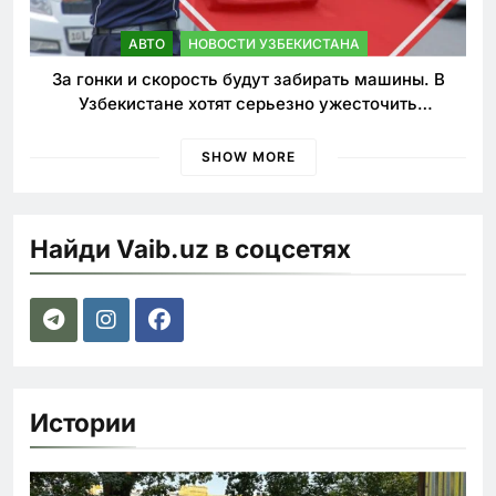
АВТО
НОВОСТИ УЗБЕКИСТАНА
За гонки и скорость будут забирать машины. В
Узбекистане хотят серьезно ужесточить
наказания для лихачей
SHOW MORE
Найди Vaib.uz в соцсетях
Истории