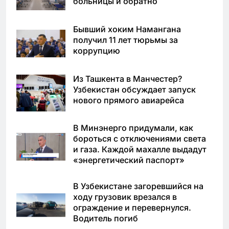
больницы и обратно
Бывший хоким Намангана
получил 11 лет тюрьмы за
коррупцию
Из Ташкента в Манчестер?
Узбекистан обсуждает запуск
нового прямого авиарейса
В Минэнерго придумали, как
бороться с отключениями света
и газа. Каждой махалле выдадут
«энергетический паспорт»
В Узбекистане загоревшийся на
ходу грузовик врезался в
ограждение и перевернулся.
Водитель погиб