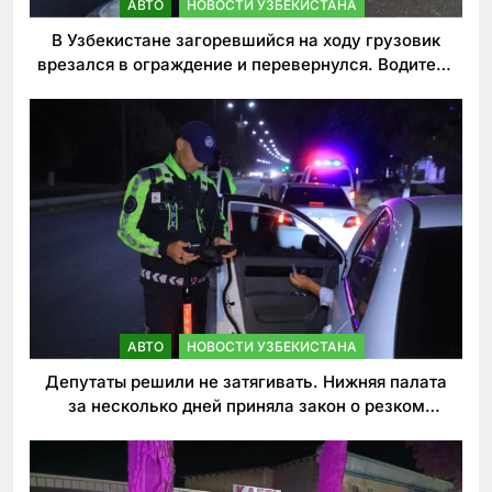
АВТО
НОВОСТИ УЗБЕКИСТАНА
В Узбекистане загоревшийся на ходу грузовик
врезался в ограждение и перевернулся. Водитель
погиб
АВТО
НОВОСТИ УЗБЕКИСТАНА
Депутаты решили не затягивать. Нижняя палата
за несколько дней приняла закон о резком
ужесточении наказаний для нарушителей ПДД