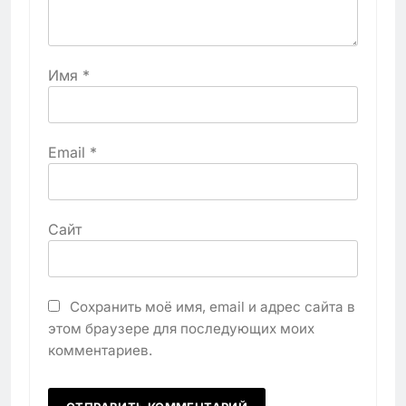
Имя
*
Email
*
Сайт
Сохранить моё имя, email и адрес сайта в
этом браузере для последующих моих
комментариев.