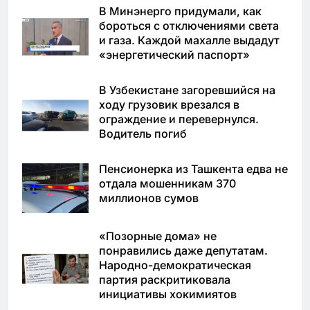
В Минэнерго придумали, как
бороться с отключениями света
и газа. Каждой махалле выдадут
«энергетический паспорт»
В Узбекистане загоревшийся на
ходу грузовик врезался в
ограждение и перевернулся.
Водитель погиб
Пенсионерка из Ташкента едва не
отдала мошенникам 370
миллионов сумов
«Позорные дома» не
понравились даже депутатам.
Народно-демократическая
партия раскритиковала
инициативы хокимиятов