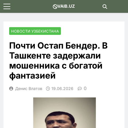
Skip
VAIB.UZ
to
content
НОВОСТИ УЗБЕКИСТАНА
Почти Остап Бендер. В
Ташкенте задержали
мошенника с богатой
фантазией
0
Денис Влатов
19.06.2026