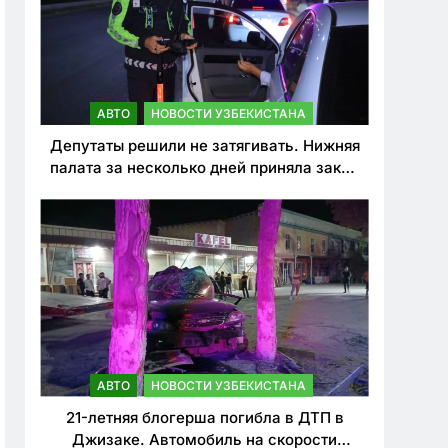
АВТО
НОВОСТИ УЗБЕКИСТАНА
Депутаты решили не затягивать. Нижняя
палата за несколько дней приняла закон
о резком ужесточении наказаний для
нарушителей ПДД
АВТО
НОВОСТИ УЗБЕКИСТАНА
21-летняя блогерша погибла в ДТП в
Джизаке. Автомобиль на скорости