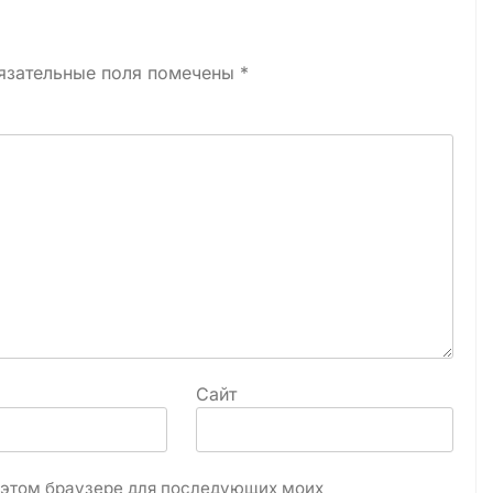
язательные поля помечены
*
Сайт
в этом браузере для последующих моих