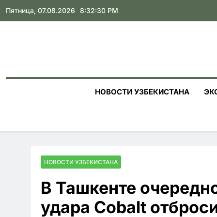
Skip
Пятница, 07.08.2026
8:32:31 PM
to
content
НОВОСТИ УЗБЕКИСТАНА
ЭК
НОВОСТИ УЗБЕКИСТАНА
В Ташкенте очередн
удара Cobalt отброс