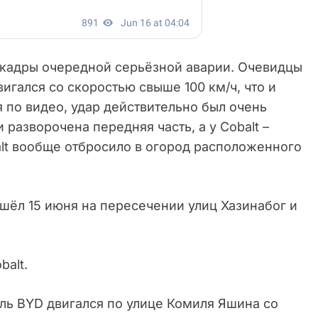
 кадры очередной серьёзной аварии. Очевидцы
игался со скоростью свыше 100 км/ч, что и
 по видео, удар действительно был очень
разворочена передняя часть, а у Cobalt –
alt вообще отбросило в огород расположенного
ошёл 15 июня на пересечении улиц Хазинабог и
.
balt.
ь BYD двигался по улице Комиля Яшина со