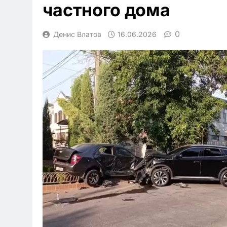
частного дома
0
Денис Влатов
16.06.2026