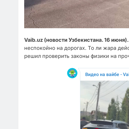
Vaib.uz (новости Узбекистана. 16 июня).
неспокойно на дорогах. То ли жара дейс
решил проверить законы физики на проч