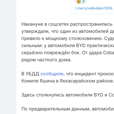
Накануне в соцсетях распространились
утверждали, что один из автомобилей дв
привело к мощному столкновению. Судя
сильным: у автомобиля BYD практически 
серьёзно повреждён бок. От удара Cob
рядом частного дома.
В УБДД
сообщили
, что инцидент произ
Комиля Яшина в Яккасарайском районе
Здесь столкнулись автомобили BYD и Co
По предварительным данным, автомобил