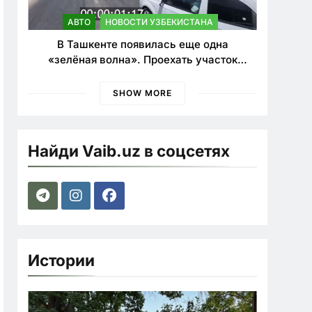
АВТО
НОВОСТИ УЗБЕКИСТАНА
В Ташкенте появилась еще одна
«зелёная волна». Проехать участок
теперь можно почти в два раза быстрее
SHOW MORE
Найди Vaib.uz в соцсетях
Истории