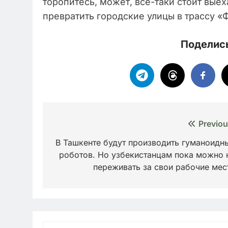
торопитесь, может, всё-таки стоит выех
превратить городские улицы в трассу 
Поделись
Навигация
Previou
по
В Ташкенте будут производить гуманоидн
роботов. Но узбекистанцам пока можно 
записям
переживать за свои рабочие мес