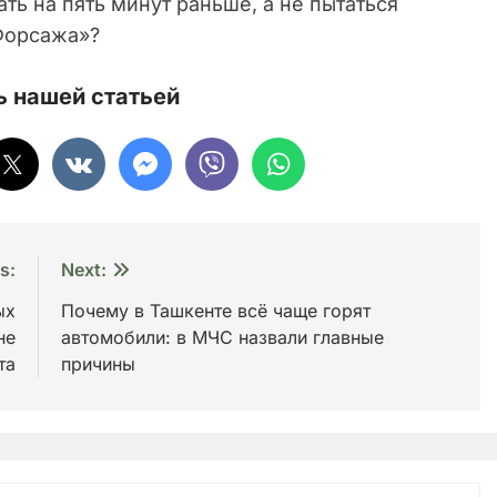
ать на пять минут раньше, а не пытаться
«Форсажа»?
 нашей статьей
s:
Next:
ых
Почему в Ташкенте всё чаще горят
не
автомобили: в МЧС назвали главные
та
причины