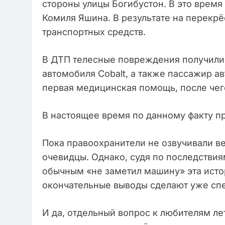
стороны улицы Богибустон. В это время 
Комиля Яшина. В результате на перекр
транспортных средств.
В ДТП телесные повреждения получили
автомобиля Cobalt, а также пассажир 
первая медицинская помощь, после чего
В настоящее время по данному факту п
Пока правоохранители не озвучивали в
очевидцы. Однако, судя по последствия
обычным «не заметил машину» эта истор
окончательные выводы сделают уже сп
И да, отдельный вопрос к любителям лет