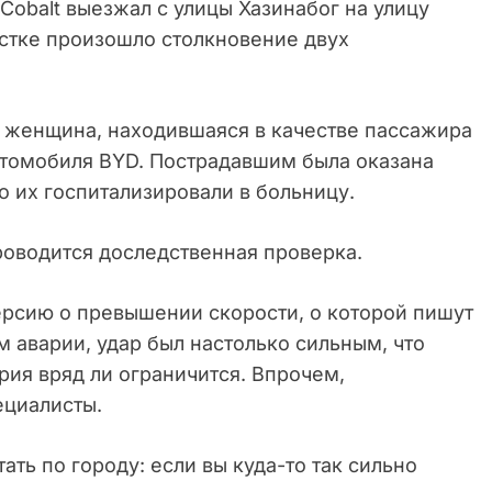
Cobalt выезжал с улицы Хазинабог на улицу
ёстке произошло столкновение двух
 женщина, находившаяся в качестве пассажира
автомобиля BYD. Пострадавшим была оказана
 их госпитализировали в больницу.
роводится доследственная проверка.
ерсию о превышении скорости, о которой пишут
м аварии, удар был настолько сильным, что
ия вряд ли ограничится. Впрочем,
ециалисты.
ать по городу: если вы куда-то так сильно