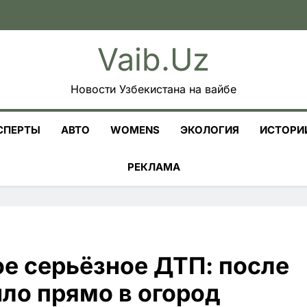
Vaib.uz
Новости Узбекистана на вайбе
СПЕРТЫ
АВТО
WOMENS
ЭКОЛОГИЯ
ИСТОРИ
РЕКЛАМА
ое серьёзное ДТП: после
ило прямо в огород