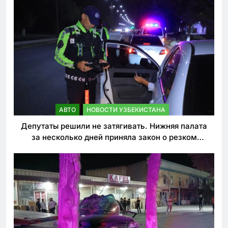
АВТО
НОВОСТИ УЗБЕКИСТАНА
Депутаты решили не затягивать. Нижняя палата
за несколько дней приняла закон о резком
ужесточении наказаний для нарушителей ПДД