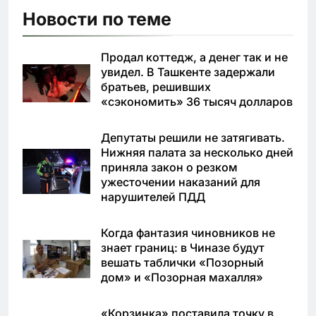
Новости по теме
Продал коттедж, а денег так и не
увидел. В Ташкенте задержали
братьев, решивших
«сэкономить» 36 тысяч долларов
Депутаты решили не затягивать.
Нижняя палата за несколько дней
приняла закон о резком
ужесточении наказаний для
нарушителей ПДД
Когда фантазия чиновников не
знает границ: в Чиназе будут
вешать таблички «Позорный
дом» и «Позорная махалля»
«Корзинка» поставила точку в