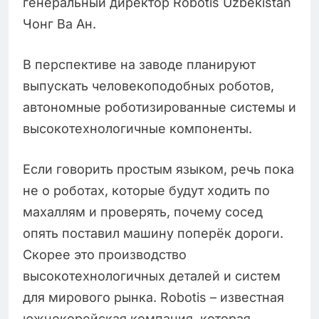
генеральный директор Robotis Uzbekistan
Чонг Ва Ан.
В перспективе на заводе планируют
выпускать человекоподобных роботов,
автономные роботизированные системы и
высокотехнологичные компоненты.
Если говорить простым языком, речь пока
не о роботах, которые будут ходить по
махаллям и проверять, почему сосед
опять поставил машину поперёк дороги.
Скорее это производство
высокотехнологичных деталей и систем
для мирового рынка. Robotis – известная
южнокорейская компания, которая