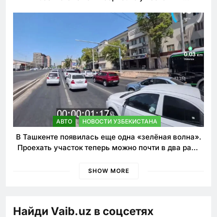
наказания для лихачей
АВТО
НОВОСТИ УЗБЕКИСТАНА
В Ташкенте появилась еще одна «зелёная волна».
Проехать участок теперь можно почти в два раза
быстрее
SHOW MORE
Найди Vaib.uz в соцсетях