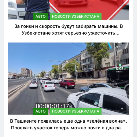
АВТО
НОВОСТИ УЗБЕКИСТАНА
За гонки и скорость будут забирать машины. В
Узбекистане хотят серьезно ужесточить
наказания для лихачей
АВТО
НОВОСТИ УЗБЕКИСТАНА
В Ташкенте появилась еще одна «зелёная волна».
Проехать участок теперь можно почти в два раза
быстрее