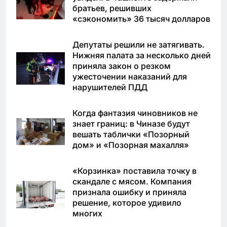
братьев, решивших
«сэкономить» 36 тысяч долларов
Депутаты решили не затягивать.
Нижняя палата за несколько дней
приняла закон о резком
ужесточении наказаний для
нарушителей ПДД
Когда фантазия чиновников не
знает границ: в Чиназе будут
вешать таблички «Позорный
дом» и «Позорная махалля»
«Корзинка» поставила точку в
скандале с мясом. Компания
признала ошибку и приняла
решение, которое удивило
многих