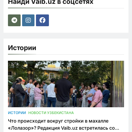
Найди Vaib.uz в соцсетях
Истории
ИСТОРИИ
НОВОСТИ УЗБЕКИСТАНА
Что происходит вокруг стройки в махалле
«Лолазор»? Редакция Vaib.uz встретилась со