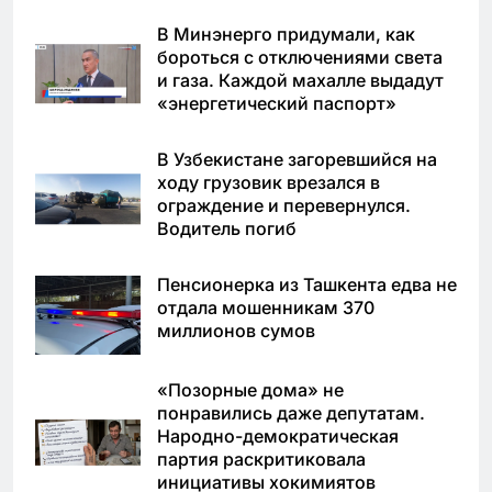
В Минэнерго придумали, как
бороться с отключениями света
и газа. Каждой махалле выдадут
«энергетический паспорт»
В Узбекистане загоревшийся на
ходу грузовик врезался в
ограждение и перевернулся.
Водитель погиб
Пенсионерка из Ташкента едва не
отдала мошенникам 370
миллионов сумов
«Позорные дома» не
понравились даже депутатам.
Народно-демократическая
партия раскритиковала
инициативы хокимиятов