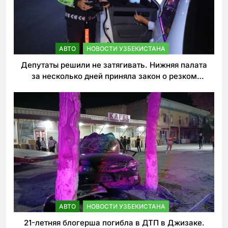
АВТО
НОВОСТИ УЗБЕКИСТАНА
Депутаты решили не затягивать. Нижняя палата
за несколько дней приняла закон о резком
ужесточении наказаний для нарушителей ПДД
АВТО
НОВОСТИ УЗБЕКИСТАНА
21-летняя блогерша погибла в ДТП в Джизаке.