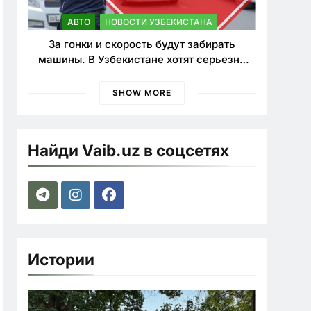
АВТО
НОВОСТИ УЗБЕКИСТАНА
За гонки и скорость будут забирать
машины. В Узбекистане хотят серьезно
ужесточить наказания для лихачей
SHOW MORE
Найди Vaib.uz в соцсетях
Истории