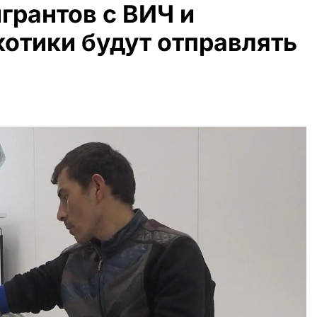
игрантов с ВИЧ и
отики будут отправлять