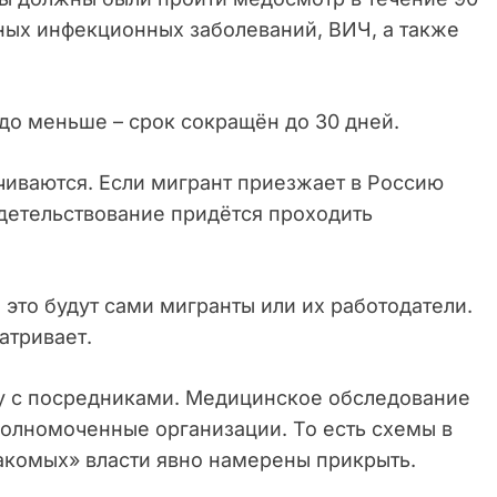
сных инфекционных заболеваний, ВИЧ, а также
здо меньше – срок сокращён до 30 дней.
чиваются. Если мигрант приезжает в Россию
детельствование придётся проходить
 это будут сами мигранты или их работодатели.
атривает.
му с посредниками. Медицинское обследование
полномоченные организации. То есть схемы в
накомых» власти явно намерены прикрыть.