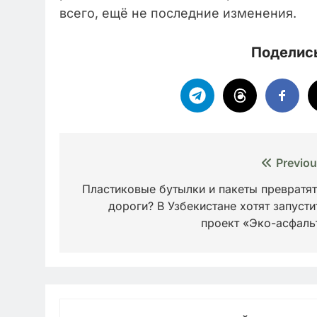
всего, ещё не последние изменения.
Поделись
Навигация
Previou
по
Пластиковые бутылки и пакеты превратят
дороги? В Узбекистане хотят запусти
записям
проект «Эко-асфаль