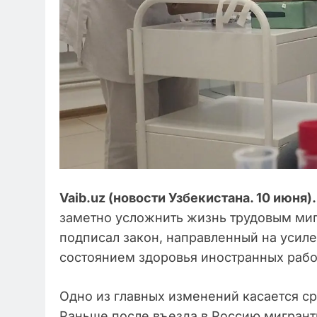
Vaib.uz (новости Узбекистана. 10 июня).
заметно усложнить жизнь трудовым ми
подписал закон, направленный на усиле
состоянием здоровья иностранных рабо
Одно из главных изменений касается с
Раньше после въезда в Россию мигрант