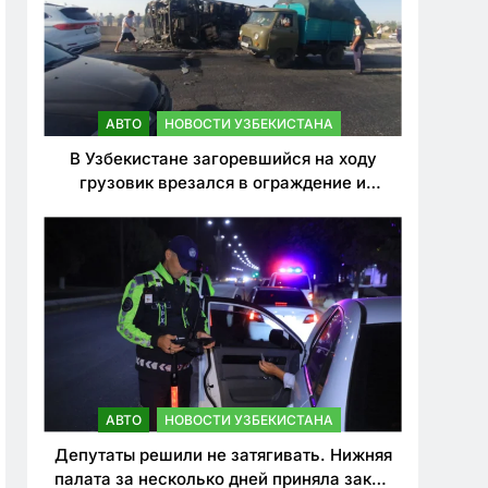
АВТО
НОВОСТИ УЗБЕКИСТАНА
В Узбекистане загоревшийся на ходу
грузовик врезался в ограждение и
перевернулся. Водитель погиб
АВТО
НОВОСТИ УЗБЕКИСТАНА
Депутаты решили не затягивать. Нижняя
палата за несколько дней приняла закон