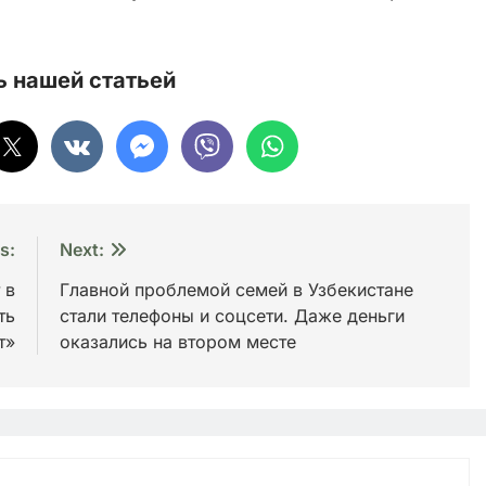
 нашей статьей
s:
Next:
 в
Главной проблемой семей в Узбекистане
ть
стали телефоны и соцсети. Даже деньги
т»
оказались на втором месте