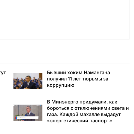
гут
Бывший хоким Намангана
получил 11 лет тюрьмы за
коррупцию
В Минэнерго придумали, как
бороться с отключениями света и
газа. Каждой махалле выдадут
«энергетический паспорт»