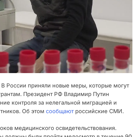
В России приняли новые меры, которые могут
грантам. Президент РФ Владимир Путин
ние контроля за нелегальной миграцией и
тников. Об этом
сообщают
российские СМИ.
роков медицинского освидетельствования.
ы должны были пройти медосмотр в течение 90