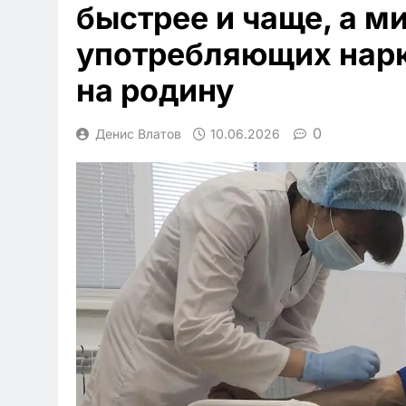
быстрее и чаще, а м
употребляющих нарк
на родину
0
Денис Влатов
10.06.2026