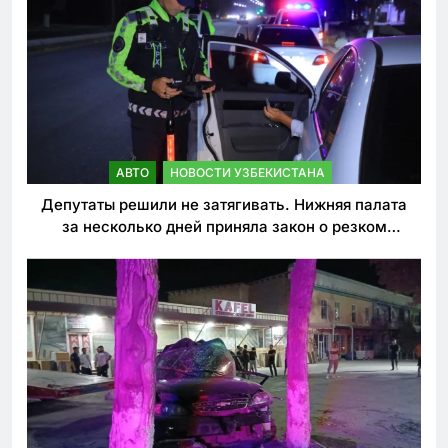
АВТО
НОВОСТИ УЗБЕКИСТАНА
Депутаты решили не затягивать. Нижняя палата
за несколько дней приняла закон о резком
ужесточении наказаний для нарушителей ПДД