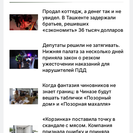
Продал коттедж, а денег так и не
увидел. В Ташкенте задержали
братьев, решивших
«сэкономить» 36 тысяч долларов
Депутаты решили не затягивать.
Нижняя палата за несколько дней
приняла закон о резком
ужесточении наказаний для
нарушителей ПДД
Когда фантазия чиновников не
знает границ: в Чиназе будут
вешать таблички «Позорный
дом» и «Позорная махалля»
«Корзинка» поставила точку в
скандале с мясом. Компания
признала ошибку и приняла