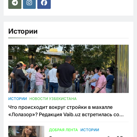
Истории
ИСТОРИИ
НОВОСТИ УЗБЕКИСТАНА
Что происходит вокруг стройки в махалле
«Лолазор»? Редакция Vaib.uz встретилась со
всеми сторонами конфликта
ДОБРАЯ ЛЕНТА
ИСТОРИИ