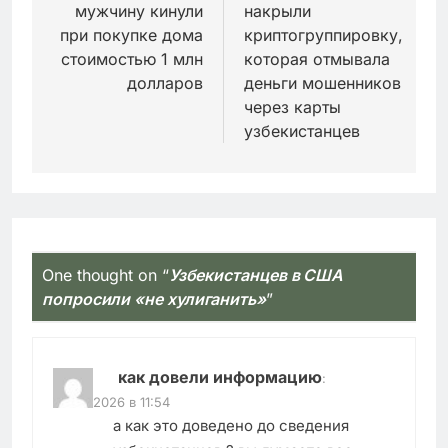
мужчину кинули
накрыли
записям
при покупке дома
криптогруппировку,
стоимостью 1 млн
которая отмывала
долларов
деньги мошенников
через карты
узбекистанцев
One thought on “
Узбекистанцев в США
попросили «не хулиганить»
”
как довели информацию
:
06.06.2026 в 11:54
а как это доведено до сведения