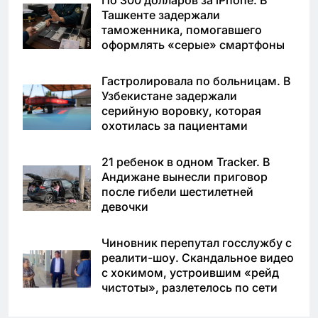
По 300 долларов за iPhone. В
Ташкенте задержали
таможенника, помогавшего
оформлять «серые» смартфоны
Гастролировала по больницам. В
Узбекистане задержали
серийную воровку, которая
охотилась за пациентами
21 ребенок в одном Tracker. В
Андижане вынесли приговор
после гибели шестилетней
девочки
Чиновник перепутал госслужбу с
реалити-шоу. Скандальное видео
с хокимом, устроившим «рейд
чистоты», разлетелось по сети