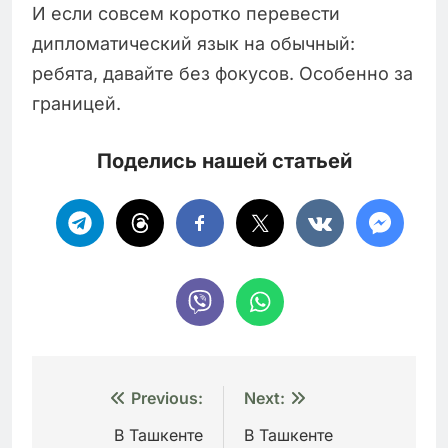
И если совсем коротко перевести
дипломатический язык на обычный:
ребята, давайте без фокусов. Особенно за
границей.
Поделись нашей статьей
Навигация
Previous:
Next:
по
В Ташкенте
В Ташкенте