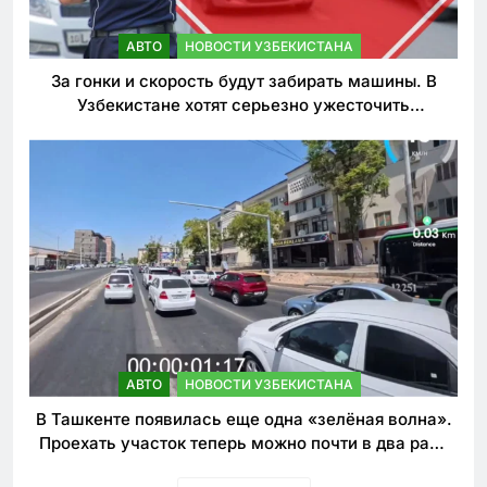
АВТО
НОВОСТИ УЗБЕКИСТАНА
За гонки и скорость будут забирать машины. В
Узбекистане хотят серьезно ужесточить
наказания для лихачей
АВТО
НОВОСТИ УЗБЕКИСТАНА
В Ташкенте появилась еще одна «зелёная волна».
Проехать участок теперь можно почти в два раза
быстрее