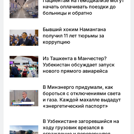
Пациентам на гемодиализе могут
начать оплачивать поездки до
больницы и обратно
Бывший хоким Намангана
получил 11 лет тюрьмы за
коррупцию
Из Ташкента в Манчестер?
Узбекистан обсуждает запуск
нового прямого авиарейса
В Минэнерго придумали, как
бороться с отключениями света
и газа. Каждой махалле выдадут
«энергетический паспорт»
В Узбекистане загоревшийся на
ходу грузовик врезался в
ограждение и перевернулся.