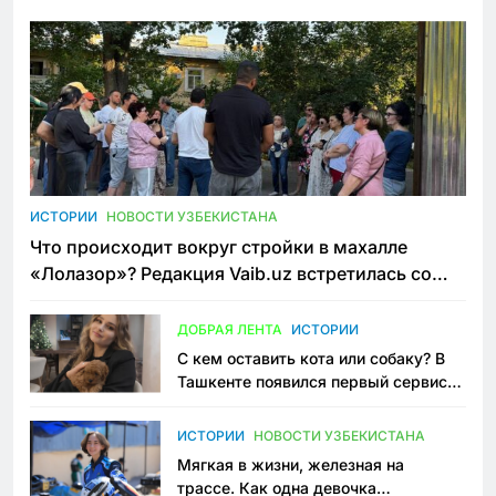
ИСТОРИИ
НОВОСТИ УЗБЕКИСТАНА
Что происходит вокруг стройки в махалле
«Лолазор»? Редакция Vaib.uz встретилась со
всеми сторонами конфликта
ДОБРАЯ ЛЕНТА
ИСТОРИИ
С кем оставить кота или собаку? В
Ташкенте появился первый сервис
зоонянь
ИСТОРИИ
НОВОСТИ УЗБЕКИСТАНА
Мягкая в жизни, железная на
трассе. Как одна девочка