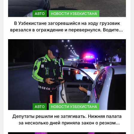
АВТО
НОВОСТИ УЗБЕКИСТАНА
В Узбекистане загоревшийся на ходу грузовик
врезался в ограждение и перевернулся. Водитель
погиб
АВТО
НОВОСТИ УЗБЕКИСТАНА
Депутаты решили не затягивать. Нижняя палата
за несколько дней приняла закон о резком
ужесточении наказаний для нарушителей ПДД