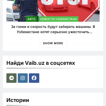
АВТО
НОВОСТИ УЗБЕКИСТАНА
За гонки и скорость будут забирать машины. В
Узбекистане хотят серьезно ужесточить
наказания для лихачей
SHOW MORE
Найди Vaib.uz в соцсетях
Истории