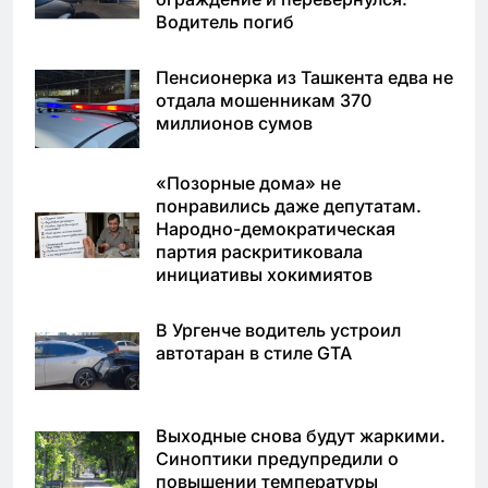
Водитель погиб
Пенсионерка из Ташкента едва не
отдала мошенникам 370
миллионов сумов
«Позорные дома» не
понравились даже депутатам.
Народно-демократическая
партия раскритиковала
инициативы хокимиятов
В Ургенче водитель устроил
автотаран в стиле GTA
Выходные снова будут жаркими.
Синоптики предупредили о
повышении температуры