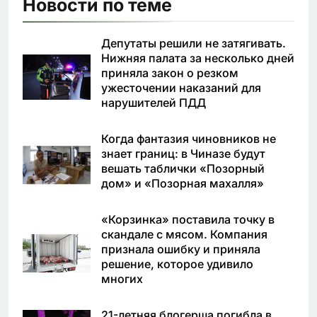
Новости по теме
Депутаты решили не затягивать.
Нижняя палата за несколько дней
приняла закон о резком
ужесточении наказаний для
нарушителей ПДД
Когда фантазия чиновников не
знает границ: в Чиназе будут
вешать таблички «Позорный
дом» и «Позорная махалля»
«Корзинка» поставила точку в
скандале с мясом. Компания
признала ошибку и приняла
решение, которое удивило
многих
21-летняя блогерша погибла в