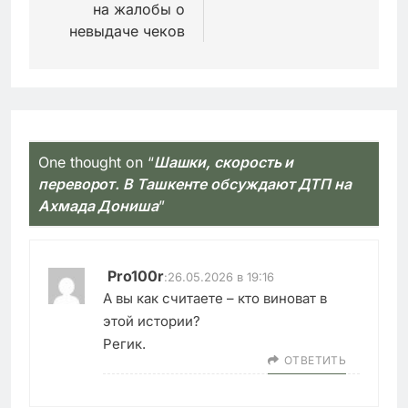
на жалобы о
невыдаче чеков
One thought on “
Шашки, скорость и
переворот. В Ташкенте обсуждают ДТП на
Ахмада Дониша
”
Pro100r
:
26.05.2026 в 19:16
А вы как считаете – кто виноват в
этой истории?
Регик.
ОТВЕТИТЬ