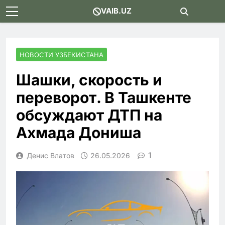
Skip
VAIB.UZ
to
content
НОВОСТИ УЗБЕКИСТАНА
Шашки, скорость и
переворот. В Ташкенте
обсуждают ДТП на
Ахмада Дониша
1
Денис Влатов
26.05.2026