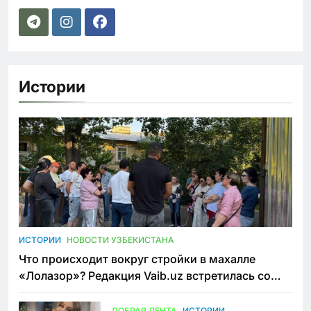
Истории
ИСТОРИИ
НОВОСТИ УЗБЕКИСТАНА
Что происходит вокруг стройки в махалле
«Лолазор»? Редакция Vaib.uz встретилась со
всеми сторонами конфликта
ДОБРАЯ ЛЕНТА
ИСТОРИИ