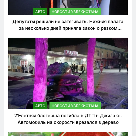
АВТО
НОВОСТИ УЗБЕКИСТАНА
Депутаты решили не затягивать. Нижняя палата
за несколько дней приняла закон о резком
ужесточении наказаний для нарушителей ПДД
АВТО
НОВОСТИ УЗБЕКИСТАНА
21-летняя блогерша погибла в ДТП в Джизаке.
Автомобиль на скорости врезался в дерево