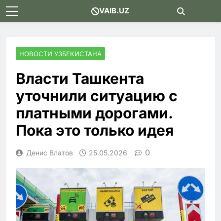
Skip
VAIB.UZ
to
content
НОВОСТИ УЗБЕКИСТАНА
Власти Ташкента
уточнили ситуацию с
платными дорогами.
Пока это только идея
0
Денис Влатов
25.05.2026