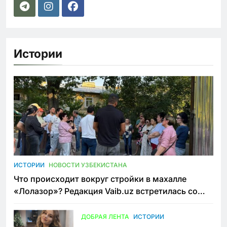
Истории
ИСТОРИИ
НОВОСТИ УЗБЕКИСТАНА
Что происходит вокруг стройки в махалле
«Лолазор»? Редакция Vaib.uz встретилась со
всеми сторонами конфликта
ДОБРАЯ ЛЕНТА
ИСТОРИИ