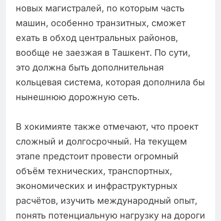
новых магистралей, по которым часть
машин, особенно транзитных, сможет
ехать в обход центральных районов,
вообще не заезжая в Ташкент. По сути,
это должна быть дополнительная
кольцевая система, которая дополнила бы
нынешнюю дорожную сеть.
В хокимияте также отмечают, что проект
сложный и долгосрочный. На текущем
этапе предстоит провести огромный
объём технических, транспортных,
экономических и инфраструктурных
расчётов, изучить международный опыт,
понять потенциальную нагрузку на дороги