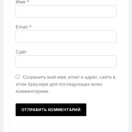
Имя
*
Email
*
Сайт
Сохранить моё имя, email и адрес сайта в
этом браузере для последующих моих
комментариев.