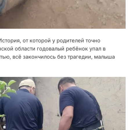
стория, от которой у родителей точно
ской области годовалый ребёнок упал в
стью, всё закончилось без трагедии, малыша