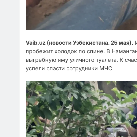
Vaib.uz (новости Узбекистана. 25 мая).
И
пробежит холодок по спине. В Наманган
выгребную яму уличного туалета. К сча
успели спасти сотрудники МЧС.