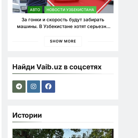
АВТО
НОВОСТИ УЗБЕКИСТАНА
За гонки и скорость будут забирать
машины. В Узбекистане хотят серьезно
ужесточить наказания для лихачей
SHOW MORE
Найди Vaib.uz в соцсетях
Истории