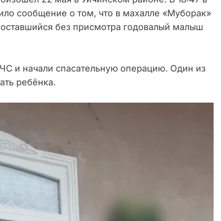
ило сообщение о том, что в махалле «Муборак»
 оставшийся без присмотра годовалый малыш
ЧС и начали спасательную операцию. Один из
ать ребёнка.