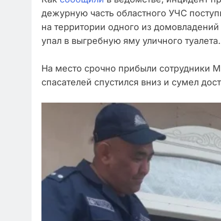
дежурную часть областного УЧС поступ
на территории одного из домовладений
упал в выгребную яму уличного туалета.
На место срочно прибыли сотрудники М
спасателей спустился вниз и сумел дост