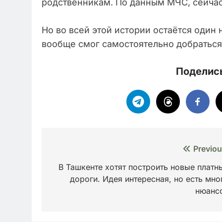
родственникам. По данным МЧС, сейчас
Но во всей этой истории остаётся один
вообще смог самостоятельно добраться 
Поделись
Навигация
Previou
по
В Ташкенте хотят построить новые платн
дороги. Идея интересная, но есть мно
записям
нюанс