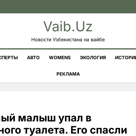
Vaib.uz
Новости Узбекистана на вайбе
СПЕРТЫ
АВТО
WOMENS
ЭКОЛОГИЯ
ИСТОРИ
РЕКЛАМА
лый малыш упал в
ого туалета. Его спасли