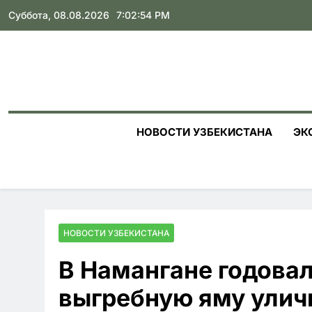
Skip
Суббота, 08.08.2026
7:02:56 PM
to
content
НОВОСТИ УЗБЕКИСТАНА
ЭК
НОВОСТИ УЗБЕКИСТАНА
В Намангане годова
выгребную яму уличн