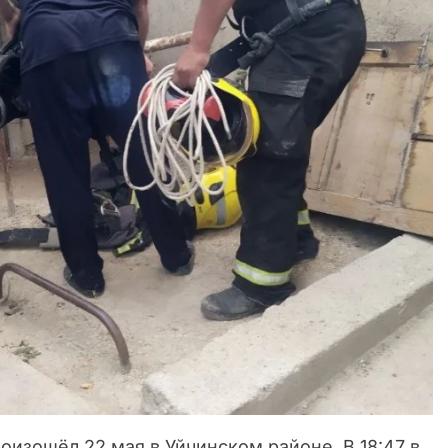
оизошёл 22 мая в Уйчинском районе. В 18:47 в