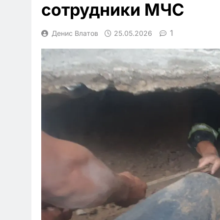
сотрудники МЧС
1
Денис Влатов
25.05.2026