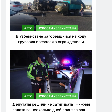
АВТО
НОВОСТИ УЗБЕКИСТАНА
В Узбекистане загоревшийся на ходу
грузовик врезался в ограждение и
перевернулся. Водитель погиб
АВТО
НОВОСТИ УЗБЕКИСТАНА
Депутаты решили не затягивать. Нижняя
палата за несколько дней приняла закон