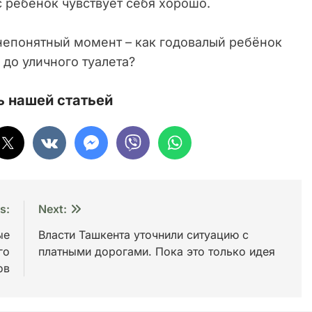
 ребёнок чувствует себя хорошо.
 непонятный момент – как годовалый ребёнок
до уличного туалета?
 нашей статьей
s:
Next:
ые
Власти Ташкента уточнили ситуацию с
го
платными дорогами. Пока это только идея
ов