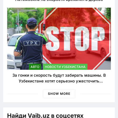
АВТО
НОВОСТИ УЗБЕКИСТАНА
За гонки и скорость будут забирать машины. В
Узбекистане хотят серьезно ужесточить
наказания для лихачей
SHOW MORE
Найди Vaib.uz в соцсетях