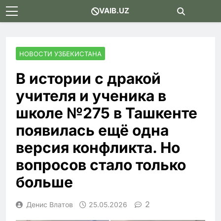
Skip
VAIB.UZ
to
content
НОВОСТИ УЗБЕКИСТАНА
В истории с дракой
учителя и ученика в
школе №275 в Ташкенте
появилась ещё одна
версия конфликта. Но
вопросов стало только
больше
2
Денис Влатов
25.05.2026