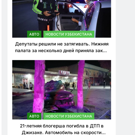
АВТО
НОВОСТИ УЗБЕКИСТАНА
Депутаты решили не затягивать. Нижняя
палата за несколько дней приняла закон
о резком ужесточении наказаний для
нарушителей ПДД
АВТО
НОВОСТИ УЗБЕКИСТАНА
21-летняя блогерша погибла в ДТП в
Джизаке. Автомобиль на скорости