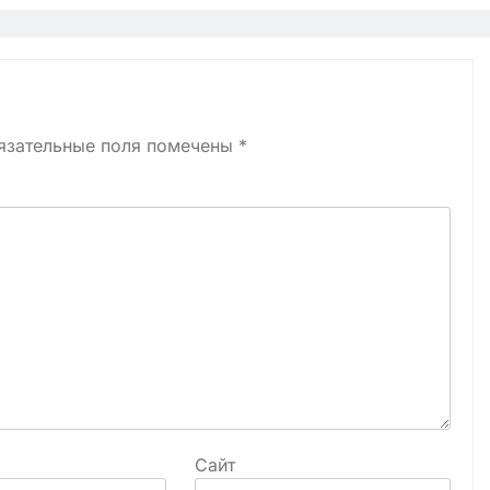
язательные поля помечены
*
Сайт