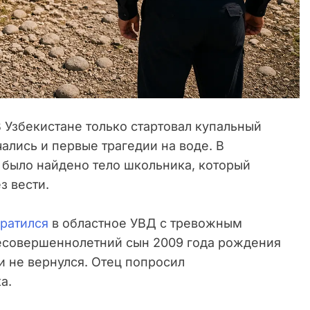
 Узбекистане только стартовал купальный
чались и первые трагедии на воде. В
 было найдено тело школьника, который
з вести.
ратился
в областное УВД с тревожным
несовершеннолетний сын 2009 года рождения
 и не вернулся. Отец попросил
а.