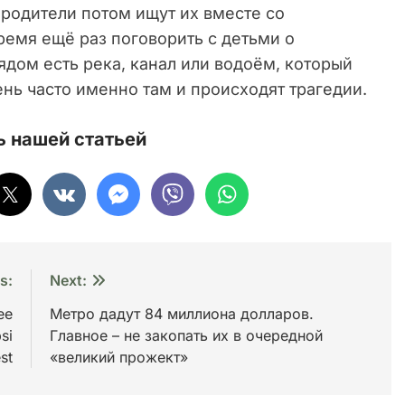
 родители потом ищут их вместе со
ремя ещё раз поговорить с детьми о
ядом есть река, канал или водоём, который
нь часто именно там и происходят трагедии.
 нашей статьей
s:
Next:
ее
Метро дадут 84 миллиона долларов.
si
Главное – не закопать их в очередной
st
«великий прожект»