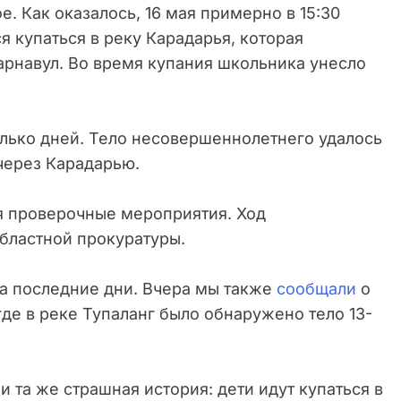
. Как оказалось, 16 мая примерно в 15:30
я купаться в реку Карадарья, которая
арнавул. Во время купания школьника унесло
лько дней. Тело несовершеннолетнего удалось
через Карадарью.
я проверочные мероприятия. Ход
областной прокуратуры.
за последние дни. Вчера мы также
сообщали
о
где в реке Тупаланг было обнаружено тело 13-
и та же страшная история: дети идут купаться в