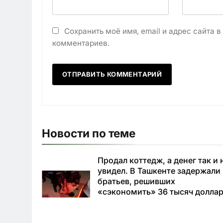
Сохранить моё имя, email и адрес сайта 
комментариев.
Новости по теме
Продал коттедж, а денег так и 
увидел. В Ташкенте задержали
братьев, решивших
«сэкономить» 36 тысяч долла