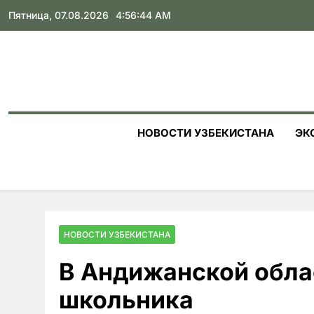
Skip
Пятница, 07.08.2026
4:56:46 AM
to
content
НОВОСТИ УЗБЕКИСТАНА
ЭК
НОВОСТИ УЗБЕКИСТАНА
В Андижанской облас
школьника