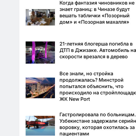
Когда фантазия чиновников не
знает границ: в Чиназе будут
вешать таблички «Позорный
дом» и «Позорная махалля»
21-летняя блогерша погибла в
ДТП в Джизаке. Автомобиль н
скорости врезался в дерево
Все знали, но стройка
продолжалась? Минстрой
попытался объяснить, что
происходило на стройплощадк
ЖК New Port
Гастролировала по больницам.
Узбекистане задержали серий
воровку, которая охотилась за
пациентами