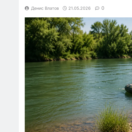
0
Денис Влатов
21.05.2026