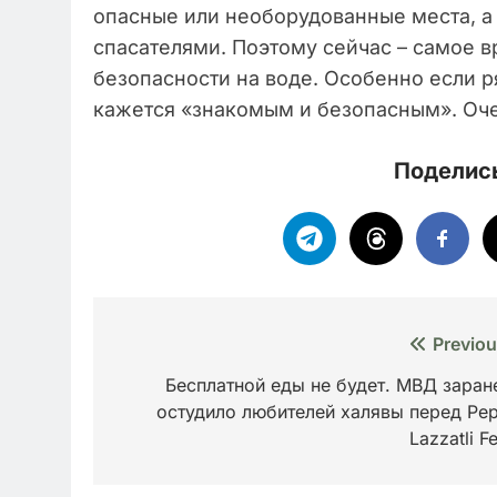
опасные или необорудованные места, а
спасателями. Поэтому сейчас – самое в
безопасности на воде. Особенно если р
кажется «знакомым и безопасным». Оче
Поделись
Навигация
Previou
по
Бесплатной еды не будет. МВД заран
остудило любителей халявы перед Pep
записям
Lazzatli Fe