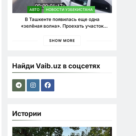
АВТО
НОВОСТИ УЗБЕКИСТАНА
В Ташкенте появилась еще одна
«зелёная волна». Проехать участок
теперь можно почти в два раза быстрее
SHOW MORE
Найди Vaib.uz в соцсетях
Истории