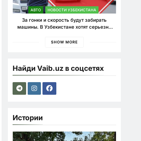
АВТО
НОВОСТИ УЗБЕКИСТАНА
За гонки и скорость будут забирать
машины. В Узбекистане хотят серьезно
ужесточить наказания для лихачей
SHOW MORE
Найди Vaib.uz в соцсетях
Истории