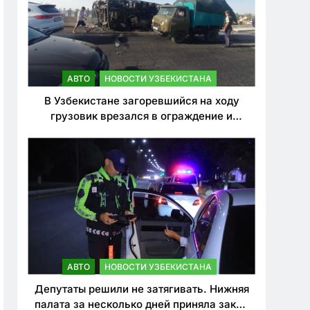
АВТО
НОВОСТИ УЗБЕКИСТАНА
В Узбекистане загоревшийся на ходу
грузовик врезался в ограждение и
перевернулся. Водитель погиб
АВТО
НОВОСТИ УЗБЕКИСТАНА
Депутаты решили не затягивать. Нижняя
палата за несколько дней приняла закон