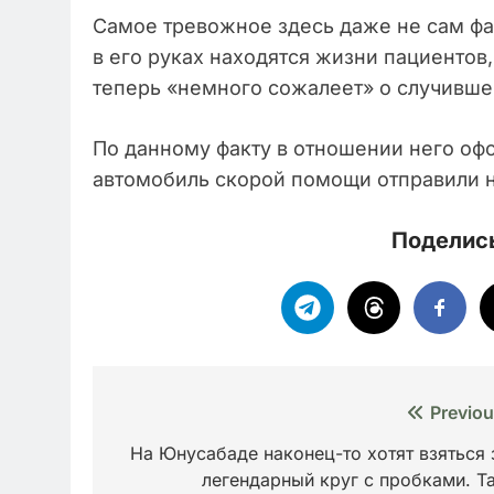
Самое тревожное здесь даже не сам фак
в его руках находятся жизни пациентов,
теперь «немного сожалеет» о случивше
По данному факту в отношении него оф
автомобиль скорой помощи отправили н
Поделись
Навигация
Previou
по
На Юнусабаде наконец-то хотят взяться 
легендарный круг с пробками. Т