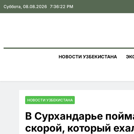
Skip
Суббота, 08.08.2026
7:36:23 PM
to
content
НОВОСТИ УЗБЕКИСТАНА
ЭК
НОВОСТИ УЗБЕКИСТАНА
В Сурхандарье пойм
скорой, который еха