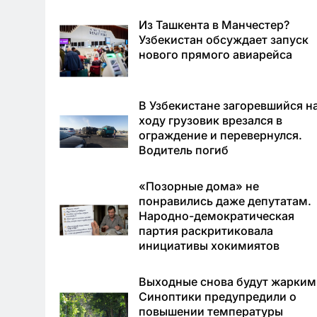
Из Ташкента в Манчестер?
Узбекистан обсуждает запуск
нового прямого авиарейса
В Узбекистане загоревшийся н
ходу грузовик врезался в
ограждение и перевернулся.
Водитель погиб
«Позорные дома» не
понравились даже депутатам.
Народно-демократическая
партия раскритиковала
инициативы хокимиятов
Выходные снова будут жарким
Синоптики предупредили о
повышении температуры