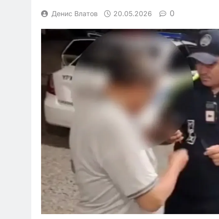
0
Денис Влатов
20.05.2026