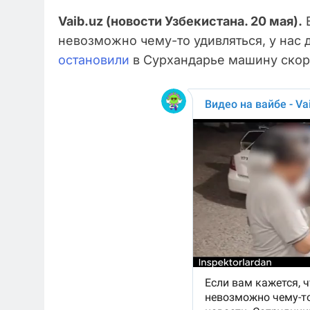
Vaib.uz (новости Узбекистана. 20 мая).
Е
невозможно чему-то удивляться, у нас 
остановили
в Сурхандарье машину скоро