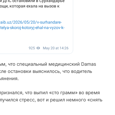
ым, что специальный медицинский Damas
сле остановки выяснилось, что водитель
ьянения.
ризнался, что выпил «сто грамм» во время
случился стресс, вот и решил немного «снять