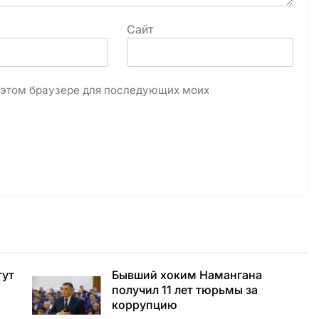
Сайт
в этом браузере для последующих моих
гут
Бывший хоким Намангана
получил 11 лет тюрьмы за
коррупцию