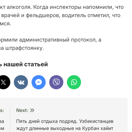
т алкоголя. Когда инспекторы напомнили, что
 врачей и фельдшеров, водитель отметил, что
мся.
ормили административный протокол, а
а штрафстоянку.
 нашей статьей
s:
Next:
за
Пять дней отдыха подряд. Узбекистанцев
ам
ждут длинные выходные на Курбан хайит