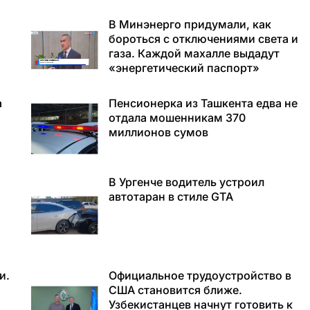
В Минэнерго придумали, как
бороться с отключениями света и
газа. Каждой махалле выдадут
«энергетический паспорт»
а
Пенсионерка из Ташкента едва не
отдала мошенникам 370
миллионов сумов
В Ургенче водитель устроил
автотаран в стиле GTA
и.
Официальное трудоустройство в
США становится ближе.
Узбекистанцев начнут готовить к