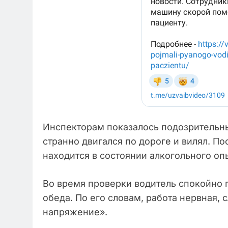
Инспекторам показалось подозрительн
странно двигался по дороге и вилял. По
находится в состоянии алкогольного оп
Во время проверки водитель спокойно п
обеда. По его словам, работа нервная, 
напряжение».