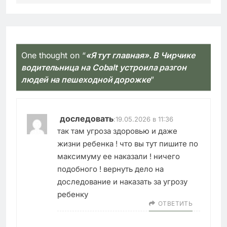
One thought on “
«Я тут главная». В Чирчике
водительница на Cobalt устроила разгон
людей на пешеходной дорожке
”
доследовать
:
19.05.2026 в 11:36
так там угроза здоровью и даже
жизни ребенка ! что вы тут пишите по
максимуму ее наказали ! ничего
подобного ! вернуть дело на
доследование и наказать за угрозу
ребенку
ОТВЕТИТЬ