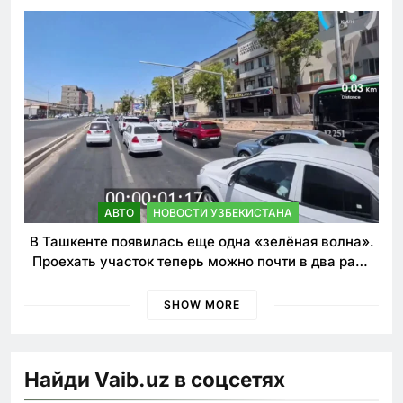
наказания для лихачей
АВТО
НОВОСТИ УЗБЕКИСТАНА
В Ташкенте появилась еще одна «зелёная волна».
Проехать участок теперь можно почти в два раза
быстрее
SHOW MORE
Найди Vaib.uz в соцсетях