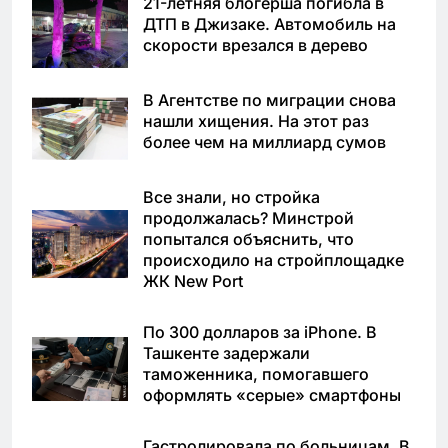
21-летняя блогерша погибла в
ДТП в Джизаке. Автомобиль на
скорости врезался в дерево
В Агентстве по миграции снова
нашли хищения. На этот раз
более чем на миллиард сумов
Все знали, но стройка
продолжалась? Минстрой
попытался объяснить, что
происходило на стройплощадке
ЖК New Port
По 300 долларов за iPhone. В
Ташкенте задержали
таможенника, помогавшего
оформлять «серые» смартфоны
Гастролировала по больницам. В