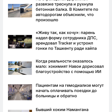
развязке треснула и рухнула
бетонная балка. В Комитете по
автодорогам объяснили, что
произошло
«Живу так, как хочу»: парень
надел форму сотрудника ДПС,
арендовал Tracker и устроил
гонки по Ташкенту ради хайпа
Когда реальности оказалось
мало: хокимият Навои дорисовал
благоустройство с помощью ИИ
Пациентам на гемодиализе могут
начать оплачивать поездки до
больницы и обратно
Бывший хоким Намангана