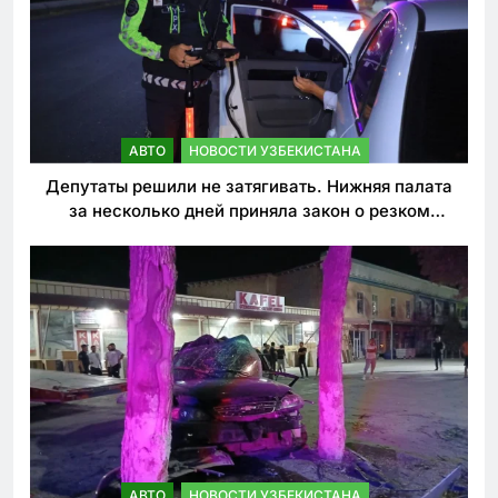
АВТО
НОВОСТИ УЗБЕКИСТАНА
Депутаты решили не затягивать. Нижняя палата
за несколько дней приняла закон о резком
ужесточении наказаний для нарушителей ПДД
АВТО
НОВОСТИ УЗБЕКИСТАНА