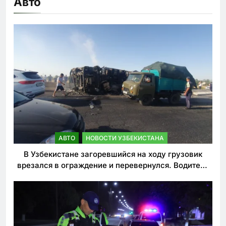
Авто
АВТО
НОВОСТИ УЗБЕКИСТАНА
В Узбекистане загоревшийся на ходу грузовик
врезался в ограждение и перевернулся. Водитель
погиб