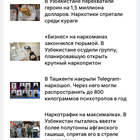
В Узбекистане перехватили
героин на 1,5 миллиона
долларов. Наркотики спрятали
среди кураги
«Бизнес» на наркоманах
закончился тюрьмой. В
Узбекистане осудили группу,
планировавшую открыть
крупный наркопритон
В Ташкенте накрыли Telegram-
наркошоп. Через него могли
распространять до 800
килограммов психотропов в год
Наркотрафик на максималках. В
Узбекистан пытались ввезти
более полутонны афганского
гашиша, спрятав его в стреле