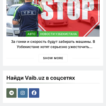
АВТО
НОВОСТИ УЗБЕКИСТАНА
За гонки и скорость будут забирать машины. В
Узбекистане хотят серьезно ужесточить
наказания для лихачей
SHOW MORE
Найди Vaib.uz в соцсетях