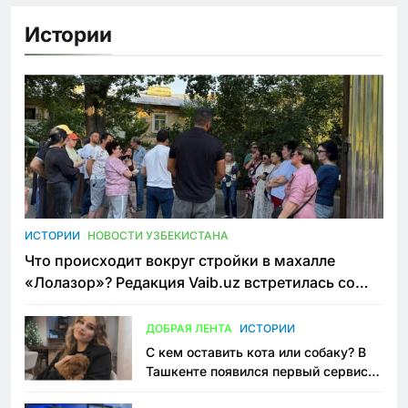
Истории
ИСТОРИИ
НОВОСТИ УЗБЕКИСТАНА
Что происходит вокруг стройки в махалле
«Лолазор»? Редакция Vaib.uz встретилась со
всеми сторонами конфликта
ДОБРАЯ ЛЕНТА
ИСТОРИИ
С кем оставить кота или собаку? В
Ташкенте появился первый сервис
зоонянь