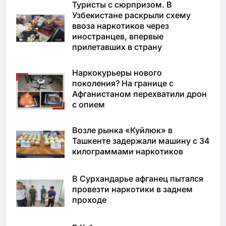
Туристы с сюрпризом. В
Узбекистане раскрыли схему
ввоза наркотиков через
иностранцев, впервые
прилетавших в страну
Наркокурьеры нового
поколения? На границе с
Афганистаном перехватили дрон
с опием
Возле рынка «Куйлюк» в
Ташкенте задержали машину с 34
килограммами наркотиков
В Сурхандарье афганец пытался
провезти наркотики в заднем
проходе