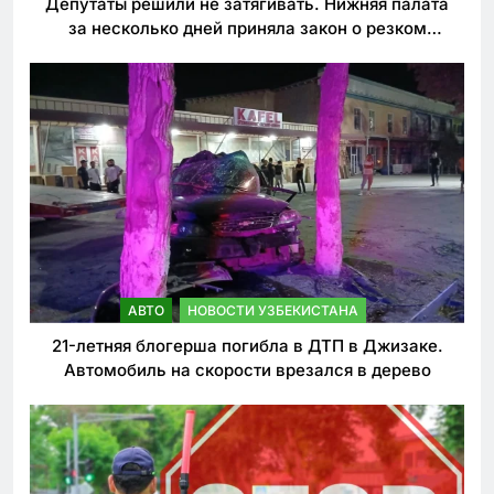
Депутаты решили не затягивать. Нижняя палата
за несколько дней приняла закон о резком
ужесточении наказаний для нарушителей ПДД
АВТО
НОВОСТИ УЗБЕКИСТАНА
21-летняя блогерша погибла в ДТП в Джизаке.
Автомобиль на скорости врезался в дерево