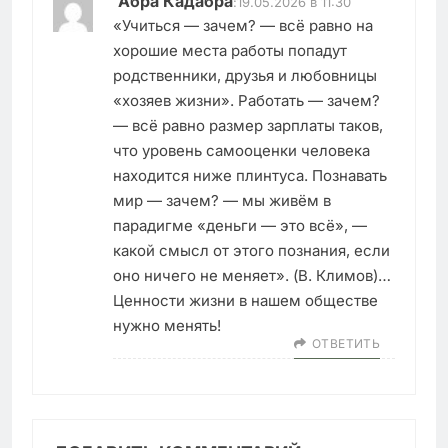
Абра Кадабра
:
19.05.2026 в 11:30
«Учиться — зачем? — всё равно на
хорошие места работы попадут
родственники, друзья и любовницы
«хозяев жизни». Работать — зачем?
— всё равно размер зарплаты таков,
что уровень самооценки человека
находится ниже плинтуса. Познавать
мир — зачем? — мы живём в
парадигме «деньги — это всё», —
какой смысл от этого познания, если
оно ничего не меняет». (В. Климов)…
Ценности жизни в нашем обществе
нужно менять!
ОТВЕТИТЬ