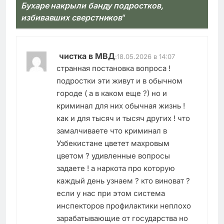
Бухаре накрыли банду подростков,
избивавших сверстников
”
чистка в МВД
:
18.05.2026 в 14:07
странная постановка вопроса !
подростки эти живут и в обычном
городе ( а в каком еще ?) но и
криминал для них обычная жизнь !
как и для тысяч и тысяч других ! что
замалчиваете что криминал в
Узбекистане цветет махровым
цветом ? удивленные вопросы
задаете ! а наркота про которую
каждый день узнаем ? кто виноват ?
если у нас при этом система
инспекторов профилактики неплохо
зарабатывающие от государства но