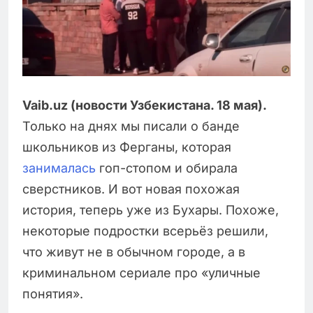
Vaib.uz (новости Узбекистана. 18 мая).
Только на днях мы писали о банде
школьников из Ферганы, которая
занималась
гоп-стопом и обирала
сверстников. И вот новая похожая
история, теперь уже из Бухары. Похоже,
некоторые подростки всерьёз решили,
что живут не в обычном городе, а в
криминальном сериале про «уличные
понятия».