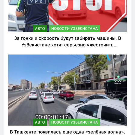
АВТО
НОВОСТИ УЗБЕКИСТАНА
За гонки и скорость будут забирать машины. В
Узбекистане хотят серьезно ужесточить
наказания для лихачей
АВТО
НОВОСТИ УЗБЕКИСТАНА
В Ташкенте появилась еще одна «зелёная волна».