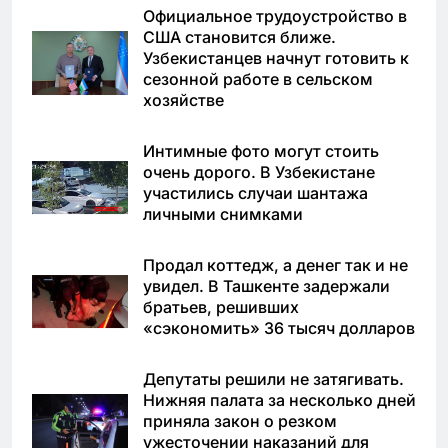
Официальное трудоустройство в
США становится ближе.
Узбекистанцев начнут готовить к
сезонной работе в сельском
хозяйстве
Интимные фото могут стоить
очень дорого. В Узбекистане
участились случаи шантажа
личными снимками
Продал коттедж, а денег так и не
увидел. В Ташкенте задержали
братьев, решивших
«сэкономить» 36 тысяч долларов
Депутаты решили не затягивать.
Нижняя палата за несколько дней
приняла закон о резком
ужесточении наказаний для