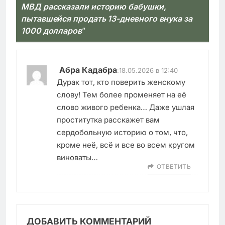
МВД рассказали историю бабушки,
пытавшейся продать 13-дневного внука за
1000 долларов
”
Абра Кадабра
:
18.05.2026 в 12:40
Дурак тот, кто поверить женскому
слову! Тем более променяет на её
слово живого ребенка… Даже ушлая
проститутка расскажет вам
сердобольную историю о том, что,
кроме неё, всё и все во всем кругом
виноваты…
ОТВЕТИТЬ
ДОБАВИТЬ КОММЕНТАРИЙ