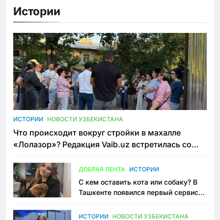
Истории
ИСТОРИИ
НОВОСТИ УЗБЕКИСТАНА
Что происходит вокруг стройки в махалле
«Лолазор»? Редакция Vaib.uz встретилась со
всеми сторонами конфликта
ДОБРАЯ ЛЕНТА
ИСТОРИИ
С кем оставить кота или собаку? В
Ташкенте появился первый сервис
зоонянь
ИСТОРИИ
НОВОСТИ УЗБЕКИСТАНА