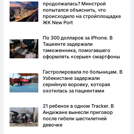
продолжалась? Минстрой
попытался объяснить, что
происходило на стройплощадке
ЖК New Port
По 300 долларов за iPhone. В
Ташкенте задержали
таможенника, помогавшего
оформлять «серые» смартфоны
Гастролировала по больницам. В
Узбекистане задержали
серийную воровку, которая
охотилась за пациентами
21 ребенок в одном Tracker. В
Андижане вынесли приговор
после гибели шестилетней
девочки