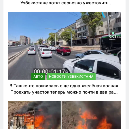
Узбекистане хотят серьезно ужесточить
наказания для лихачей
АВТО
НОВОСТИ УЗБЕКИСТАНА
В Ташкенте появилась еще одна «зелёная волна».
Проехать участок теперь можно почти в два раза
быстрее