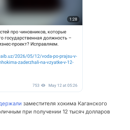
держали
заместителя хокима Каганского
оличным при получении 12 тысяч долларов