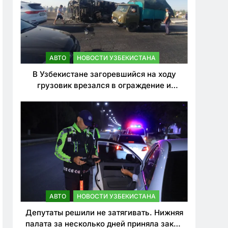
АВТО
НОВОСТИ УЗБЕКИСТАНА
В Узбекистане загоревшийся на ходу
грузовик врезался в ограждение и
перевернулся. Водитель погиб
АВТО
НОВОСТИ УЗБЕКИСТАНА
Депутаты решили не затягивать. Нижняя
палата за несколько дней приняла закон