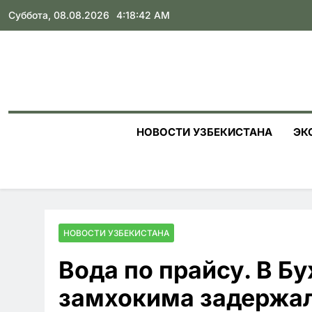
Skip
Суббота, 08.08.2026
4:18:43 AM
to
content
НОВОСТИ УЗБЕКИСТАНА
ЭК
НОВОСТИ УЗБЕКИСТАНА
Вода по прайсу. В Б
замхокима задержали