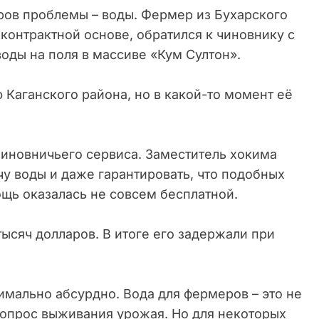
ров проблемы – воды. Фермер из Бухарского
контрактной основе, обратился к чиновнику с
оды на поля в массиве «Кум Султон».
 Каганского района, но в какой-то момент её
 чиновничьего сервиса. Заместитель хокима
у воды и даже гарантировать, что подобных
щь оказалась не совсем бесплатной.
тысяч долларов. В итоге его задержали при
симально абсурдно. Вода для фермеров – это не
 вопрос выживания урожая. Но для некоторых