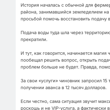
История началась с обычной для ферме
района, занимавшийся земледелием на 
просьбой помочь восстановить подачу в
Подача воды туда шла через территорию
прекратили.
И тут, как говорится, начинается магия
пообещал решить вопрос, открыть подач
проблем больше не будет. Правда, помо
За свои «услуги» чиновник запросил 15 
получении аванса в 12 тысяч долларов.
Если честно, сама ситуация звучит мак
роскошь и не VIP-услуга, а фактически