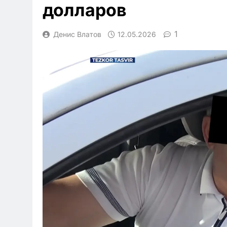
долларов
1
Денис Влатов
12.05.2026