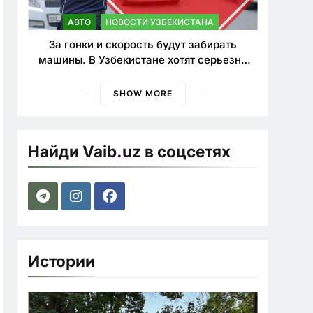
АВТО
НОВОСТИ УЗБЕКИСТАНА
За гонки и скорость будут забирать
машины. В Узбекистане хотят серьезно
ужесточить наказания для лихачей
SHOW MORE
Найди Vaib.uz в соцсетях
Истории