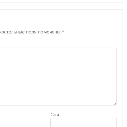
язательные поля помечены
*
Сайт