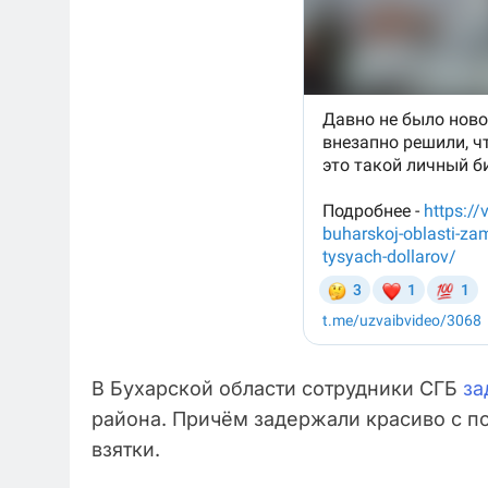
В Бухарской области сотрудники СГБ
за
района. Причём задержали красиво с п
взятки.