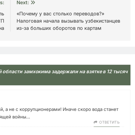
s:
Next:
ль
«Почему у вас столько переводов?»
ТП
Налоговая начала вызывать узбекистанцев
на
из-за больших оборотов по картам
й области замхокима задержали на взятке в 12 тысяч
, а не с коррупционерами! Иначе скоро вода станет
тоящей войны…
ОТВЕТИТЬ