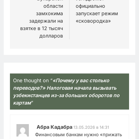
записям
области
официально
замхокима
запускает режим
задержали на
«сковородка»
взятке в 12 тысяч
долларов
One thought on “
«Почему у вас столько
переводов?» Налоговая начала вызывать
узбекистанцев из-за больших оборотов по
картам
”
Абра Кадабра
:
13.05.2026 в 14:31
Финансовым банкам нужно «прижать