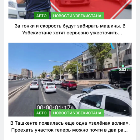
АВТО
НОВОСТИ УЗБЕКИСТАНА
За гонки и скорость будут забирать машины. В
Узбекистане хотят серьезно ужесточить
наказания для лихачей
АВТО
НОВОСТИ УЗБЕКИСТАНА
В Ташкенте появилась еще одна «зелёная волна».
Проехать участок теперь можно почти в два раза
быстрее