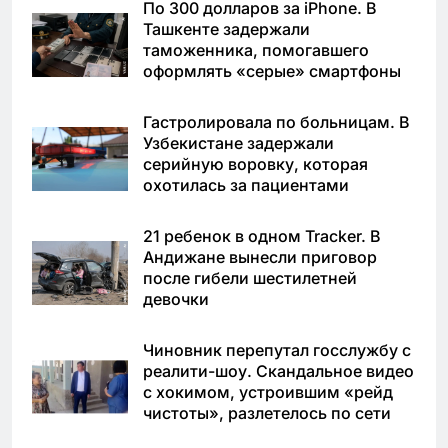
По 300 долларов за iPhone. В
Ташкенте задержали
таможенника, помогавшего
оформлять «серые» смартфоны
Гастролировала по больницам. В
Узбекистане задержали
серийную воровку, которая
охотилась за пациентами
21 ребенок в одном Tracker. В
Андижане вынесли приговор
после гибели шестилетней
девочки
Чиновник перепутал госслужбу с
реалити-шоу. Скандальное видео
с хокимом, устроившим «рейд
чистоты», разлетелось по сети