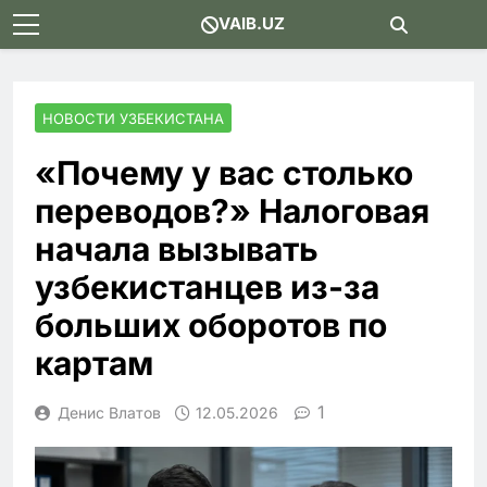
Skip
VAIB.UZ
to
content
НОВОСТИ УЗБЕКИСТАНА
«Почему у вас столько
переводов?» Налоговая
начала вызывать
узбекистанцев из-за
больших оборотов по
картам
1
Денис Влатов
12.05.2026