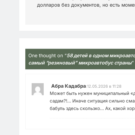
долларов без документов, но есть моме
записям
One thought on “
58 детей в одном микроавт
самый “резиновый” микроавтобус страны
”
Абра Кадабра
:
12.05.2026 в 11:28
Может быть нужен муниципальный «де
садам?!… Иначе ситуация сильно сма
бабуль здесь скользко… Ах, какой хо