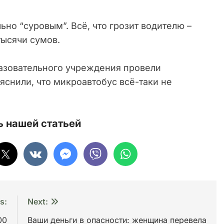
но “суровым”. Всё, что грозит водителю –
тысячи сумов.
азовательного учреждения провели
снили, что микроавтобус всё-таки не
 нашей статьей
s:
Next:
00
Ваши деньги в опасности: женщина перевела