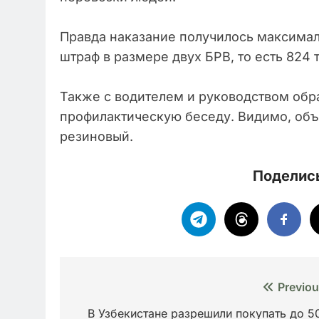
Правда наказание получилось максималь
штраф в размере двух БРВ, то есть 824 
Также с водителем и руководством обр
профилактическую беседу. Видимо, объя
резиновый.
Поделись
Навигация
Previou
по
В Узбекистане разрешили покупать до 5