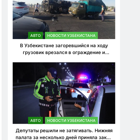
АВТО
НОВОСТИ УЗБЕКИСТАНА
В Узбекистане загоревшийся на ходу
грузовик врезался в ограждение и
перевернулся. Водитель погиб
АВТО
НОВОСТИ УЗБЕКИСТАНА
Депутаты решили не затягивать. Нижняя
палата за несколько дней приняла закон