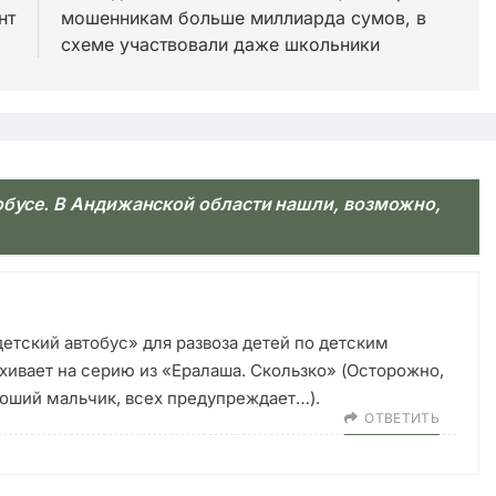
нт
мошенникам больше миллиарда сумов, в
схеме участвовали даже школьники
обусе. В Андижанской области нашли, возможно,
тский автобус» для развоза детей по детским
хивает на серию из «Ералаша. Скользко» (Осторожно,
роший мальчик, всех предупреждает…).
ОТВЕТИТЬ