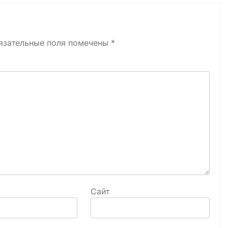
язательные поля помечены
*
Сайт