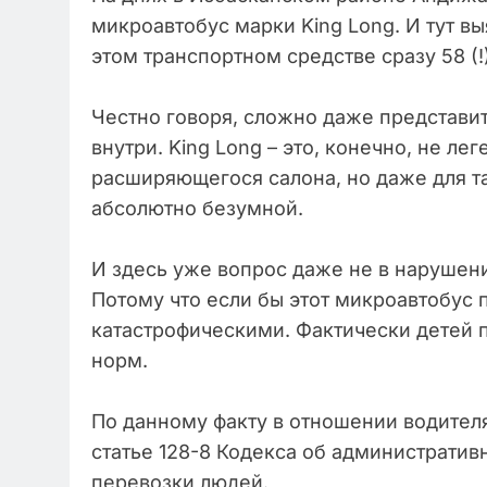
микроавтобус марки King Long. И тут вы
этом транспортном средстве сразу 58 (!
Честно говоря, сложно даже представит
внутри. King Long – это, конечно, не л
расширяющегося салона, но даже для т
абсолютно безумной.
И здесь уже вопрос даже не в нарушени
Потому что если бы этот микроавтобус 
катастрофическими. Фактически детей 
норм.
По данному факту в отношении водител
статье 128-8 Кодекса об административ
перевозки людей.