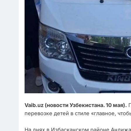
Vaib.uz (новости Узбекистана. 10 мая).
П
перевозке детей в стиле «главное, чтоб
На днях в Избасканском районе Андиж