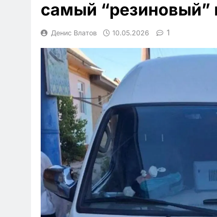
самый “резиновый” 
1
Денис Влатов
10.05.2026