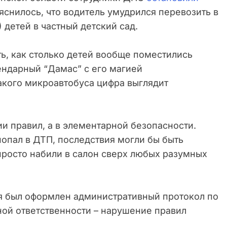
яснилось, что водитель умудрился перевозить в
) детей в частный детский сад.
ь, как столько детей вообще поместились
егендарный “Дамас” с его магией
акого микроавтобуса цифра выглядит
и правил, а в элементарной безопасности.
попал в ДТП, последствия могли бы быть
просто набили в салон сверх любых разумных
я был оформлен административный протокол по
ной ответственности – нарушение правил