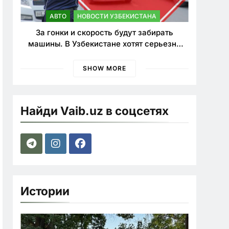
АВТО
НОВОСТИ УЗБЕКИСТАНА
За гонки и скорость будут забирать
машины. В Узбекистане хотят серьезно
ужесточить наказания для лихачей
SHOW MORE
Найди Vaib.uz в соцсетях
Истории