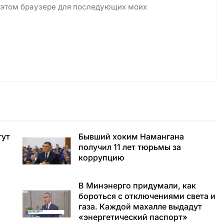
в этом браузере для последующих моих
гут
Бывший хоким Намангана
получил 11 лет тюрьмы за
коррупцию
В Минэнерго придумали, как
бороться с отключениями света и
газа. Каждой махалле выдадут
«энергетический паспорт»