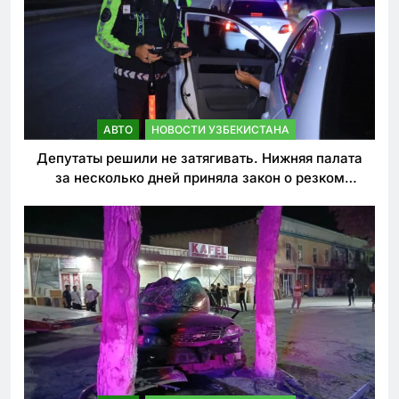
АВТО
НОВОСТИ УЗБЕКИСТАНА
Депутаты решили не затягивать. Нижняя палата
за несколько дней приняла закон о резком
ужесточении наказаний для нарушителей ПДД