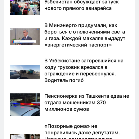
Узбекистан обсуждает запуск
нового прямого авиарейса
В Минэнерго придумали, как
бороться с отключениями света
и газа. Каждой махалле выдадут
«энергетический паспорт»
В Узбекистане загоревшийся на
ходу грузовик врезался в
ограждение и перевернулся.
Водитель погиб
Пенсионерка из Ташкента едва не
отдала мошенникам 370
миллионов сумов
«Позорные дома» не
понравились даже депутатам.
Народно-демократическая