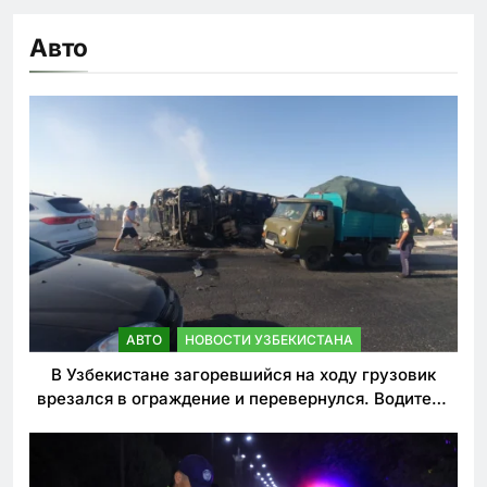
Авто
АВТО
НОВОСТИ УЗБЕКИСТАНА
В Узбекистане загоревшийся на ходу грузовик
врезался в ограждение и перевернулся. Водитель
погиб