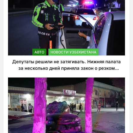
АВТО
НОВОСТИ УЗБЕКИСТАНА
Депутаты решили не затягивать. Нижняя палата
за несколько дней приняла закон о резком
ужесточении наказаний для нарушителей ПДД