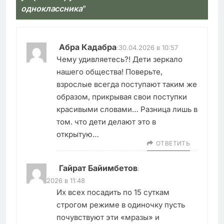
одноклассника
”
Абра Кадабра
:
30.04.2026 в 10:57
Чему удивляетесь?! Дети зеркало
нашего общества! Поверьте,
взрослые всегда поступают таким же
образом, прикрывая свои поступки
красивыми словами… Разница лишь в
том. что дети делают это в
открытую…
ОТВЕТИТЬ
Гайрат Байимбетов
:
30.04.2026 в 11:48
Их всех посадить по 15 суткам
строгом режиме в одиночку пусть
почувствуют эти «мразы» и