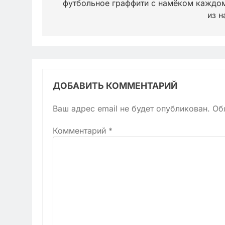
футбольное граффити с намёком каждо
записям
из н
ДОБАВИТЬ КОММЕНТАРИЙ
Ваш адрес email не будет опубликован.
Об
Комментарий
*