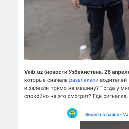
Vaib.uz (новости Узбекистана. 28 апреля
которые сначала
развлекали
водителей 
и залезли прямо на машину? Тогда у мн
спокойно на это смотрит? Где сигналка,