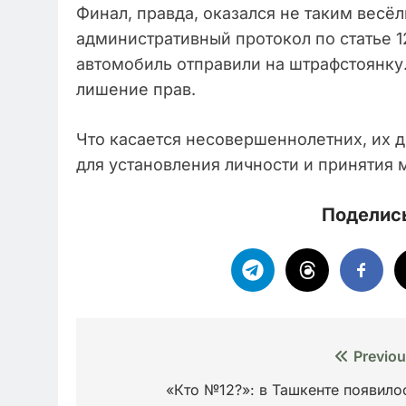
Финал, правда, оказался не таким весё
административный протокол по статье 1
автомобиль отправили на штрафстоянку.
лишение прав.
Что касается несовершеннолетних, их 
для установления личности и принятия 
Поделись
Навигация
Previou
по
«Кто №12?»: в Ташкенте появило