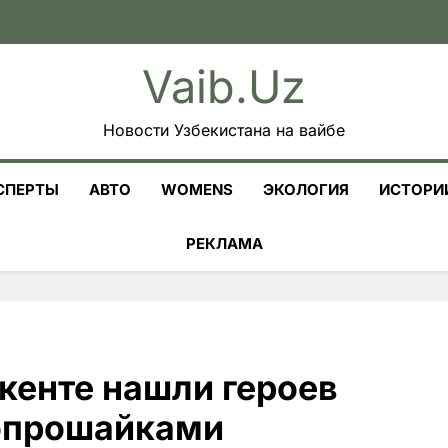
Vaib.uz
Новости Узбекистана на вайбе
СПЕРТЫ
АВТО
WOMENS
ЭКОЛОГИЯ
ИСТОРИ
РЕКЛАМА
шкенте нашли героев
попрошайками