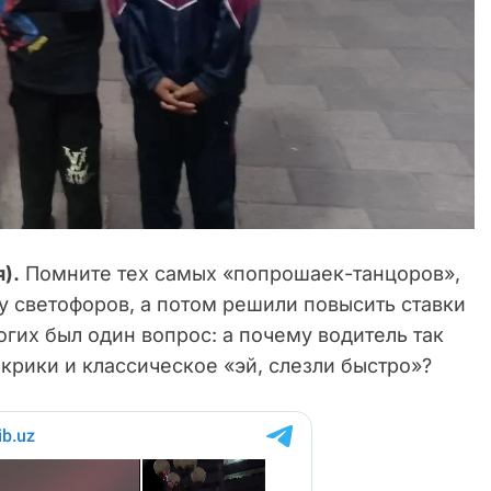
).
Помните тех самых «попрошаек-танцоров»,
у светофоров, а потом решили повысить ставки
огих был один вопрос: а почему водитель так
 крики и классическое «эй, слезли быстро»?