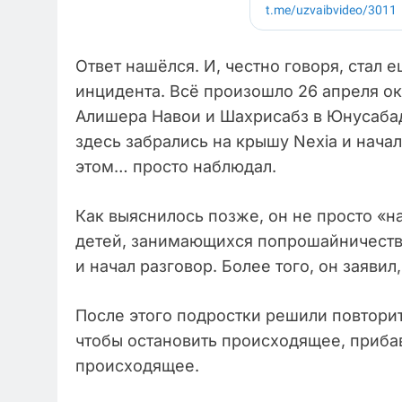
Ответ нашёлся. И, честно говоря, стал 
инцидента. Всё произошло 26 апреля ок
Алишера Навои и Шахрисабз в Юнусаба
здесь забрались на крышу Nexia и нача
этом… просто наблюдал.
Как выяснилось позже, он не просто «н
детей, занимающихся попрошайничество
и начал разговор. Более того, он заяви
После этого подростки решили повторит
чтобы остановить происходящее, приба
происходящее.