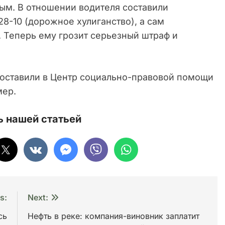
лым. В отношении водителя составили
28-10 (дорожное хулиганство), а сам
 Теперь ему грозит серьезный штраф и
доставили в Центр социально-правовой помощи
мер.
 нашей статьей
s:
Next:
сь
Нефть в реке: компания-виновник заплатит