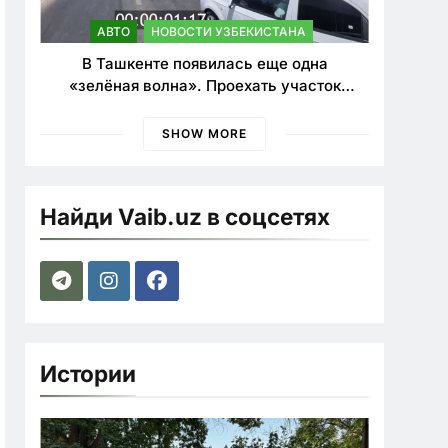
АВТО
НОВОСТИ УЗБЕКИСТАНА
В Ташкенте появилась еще одна
«зелёная волна». Проехать участок
теперь можно почти в два раза быстрее
SHOW MORE
Найди Vaib.uz в соцсетях
Истории