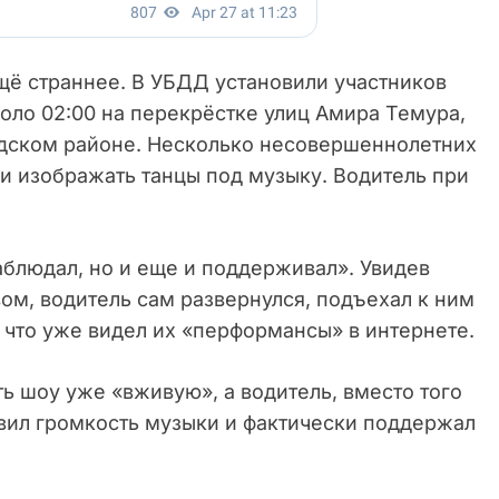
ещё страннее. В УБДД установили участников
оло 02:00 на перекрёстке улиц Амира Темура,
дском районе. Несколько несовершеннолетних
ли изображать танцы под музыку. Водитель при
аблюдал, но и еще и поддерживал». Увидев
м, водитель сам развернулся, подъехал к ним
л, что уже видел их «перформансы» в интернете.
ь шоу уже «вживую», а водитель, вместо того
вил громкость музыки и фактически поддержал