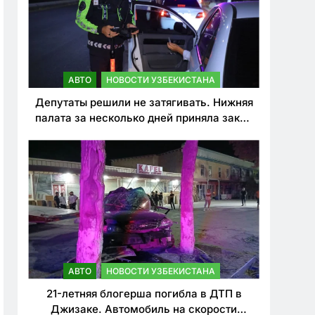
АВТО
НОВОСТИ УЗБЕКИСТАНА
Депутаты решили не затягивать. Нижняя
палата за несколько дней приняла закон
о резком ужесточении наказаний для
нарушителей ПДД
АВТО
НОВОСТИ УЗБЕКИСТАНА
21-летняя блогерша погибла в ДТП в
Джизаке. Автомобиль на скорости