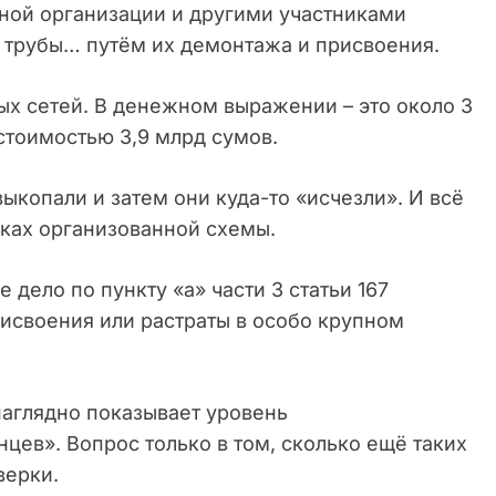
ной организации и другими участниками
» трубы… путём их демонтажа и присвоения.
ых сетей. В денежном выражении – это около 3
стоимостью 3,9 млрд сумов.
выкопали и затем они куда-то «исчезли». И всё
мках организованной схемы.
дело по пункту «а» части 3 статьи 167
рисвоения или растраты в особо крупном
наглядно показывает уровень
цев». Вопрос только в том, сколько ещё таких
верки.