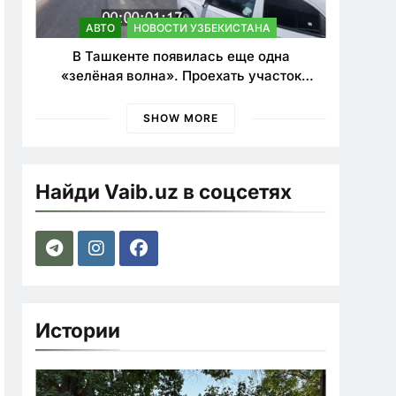
АВТО
НОВОСТИ УЗБЕКИСТАНА
В Ташкенте появилась еще одна
«зелёная волна». Проехать участок
теперь можно почти в два раза быстрее
SHOW MORE
Найди Vaib.uz в соцсетях
Истории