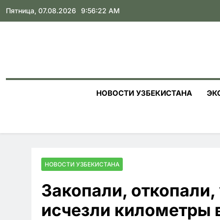
Skip
Пятница, 07.08.2026
9:56:24 AM
to
content
НОВОСТИ УЗБЕКИСТАНА
ЭК
НОВОСТИ УЗБЕКИСТАНА
Закопали, откопали, 
исчезли километры 