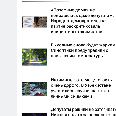
«Позорные дома» не
понравились даже депутатам.
Народно-демократическая
партия раскритиковала
инициативы хокимиятов
Выходные снова будут жарким
Синоптики предупредили о
повышении температуры
Интимные фото могут стоить
очень дорого. В Узбекистане
участились случаи шантажа
личными снимками
Депутаты решили не затягиват
Нижняя палата за несколько д