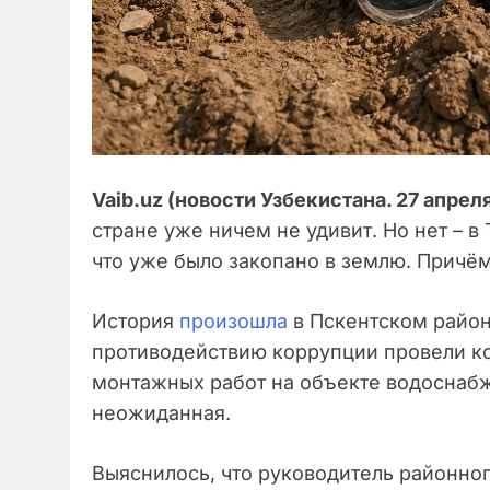
Vaib.uz (новости Узбекистана. 27 апреля
стране уже ничем не удивит. Но нет – в
что уже было закопано в землю. Причём 
История
произошла
в Пскентском район
противодействию коррупции провели к
монтажных работ на объекте водоснабже
неожиданная.
Выяснилось, что руководитель районно