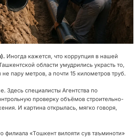
).
Иногда кажется, что коррупция в нашей
 Ташкентской области умудрились украсть то,
не пару метров, а почти 15 километров труб.
е. Здесь специалисты Агентства по
онтрольную проверку объёмов строительно-
ния. И картина открылась, мягко говоря,
го филиала «Тошкент вилояти сув таъминоти»