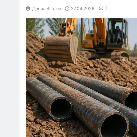
1
Денис Влатов
27.04.2026