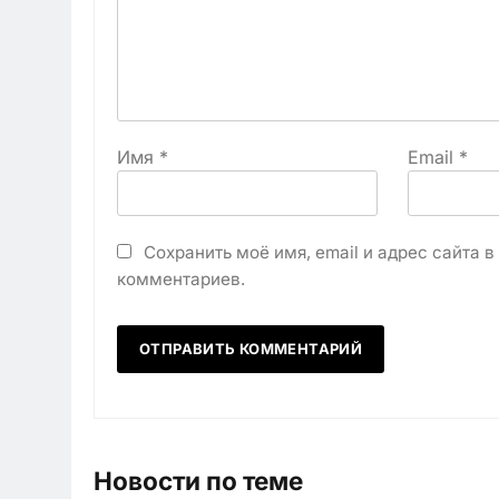
Имя
*
Email
*
Сохранить моё имя, email и адрес сайта 
комментариев.
Новости по теме