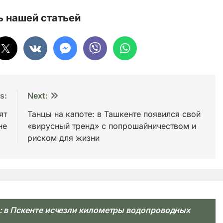
 нашей статьей
s:
Next:
ят
Танцы на капоте: в Ташкенте появился свой
не
«вирусный тренд» с попрошайничеством и
риском для жизни
и: в Пскенте исчезли километры водопроводных