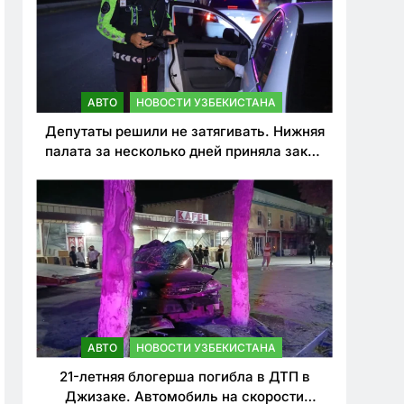
АВТО
НОВОСТИ УЗБЕКИСТАНА
Депутаты решили не затягивать. Нижняя
палата за несколько дней приняла закон
о резком ужесточении наказаний для
нарушителей ПДД
АВТО
НОВОСТИ УЗБЕКИСТАНА
21-летняя блогерша погибла в ДТП в
Джизаке. Автомобиль на скорости