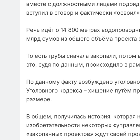
вместе с должностными лицами подряд
вступил в сговор и фактически «освоил
Речь идёт о 14 800 метрах водопроводн
млрд сумов из общего объёма проекта 
То есть трубы сначала закопали, потом 
это, судя по данным, происходило в ра
По данному факту возбуждено уголовное 
Уголовного кодекса – хищение путём п
размере.
В общем, получилась история, которая 
изобретательности некоторых «управлен
«закопанных проектов» ждут своей про