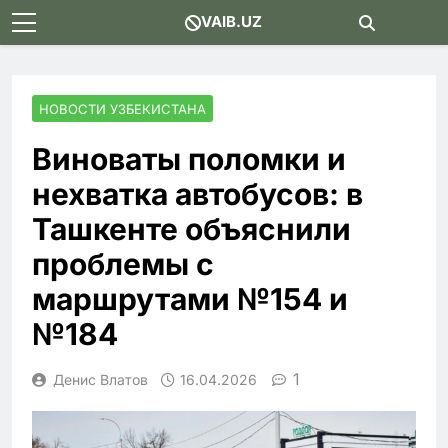
Skip
VAIB.UZ
to
content
НОВОСТИ УЗБЕКИСТАНА
Виноваты поломки и
нехватка автобусов: в
Ташкенте объяснили
проблемы с
маршрутами №154 и
№184
1
Денис Влатов
16.04.2026