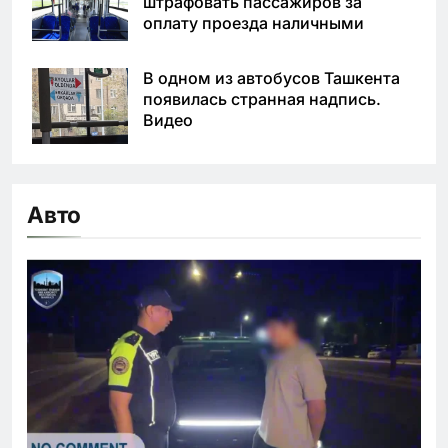
штрафовать пассажиров за
оплату проезда наличными
В одном из автобусов Ташкента
появилась странная надпись.
Видео
Авто