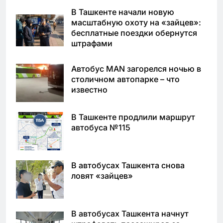
В Ташкенте начали новую
масштабную охоту на «зайцев»:
бесплатные поездки обернутся
штрафами
Автобус MAN загорелся ночью в
столичном автопарке – что
известно
В Ташкенте продлили маршрут
автобуса №115
В автобусах Ташкента снова
ловят «зайцев»
В автобусах Ташкента начнут