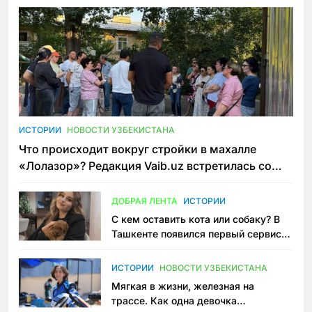
ИСТОРИИ
НОВОСТИ УЗБЕКИСТАНА
Что происходит вокруг стройки в махалле
«Лолазор»? Редакция Vaib.uz встретилась со
всеми сторонами конфликта
ДОБРАЯ ЛЕНТА
ИСТОРИИ
С кем оставить кота или собаку? В
Ташкенте появился первый сервис
зоонянь
ИСТОРИИ
НОВОСТИ УЗБЕКИСТАНА
Мягкая в жизни, железная на
трассе. Как одна девочка