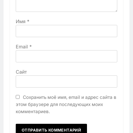
Имя
*
Email
*
Сайт
Сохранить моё имя, email и адрес сайта в
этом браузере для последующих моих
комментариев.