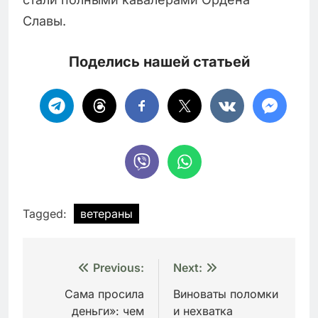
Славы.
Поделись нашей статьей
Tagged:
ветераны
Навигация
Previous:
Next:
по
Сама просила
Виноваты поломки
деньги»: чем
и нехватка