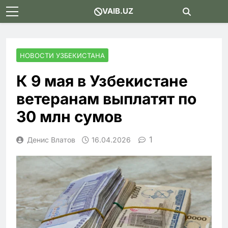
Skip
VAIB.UZ
to
content
НОВОСТИ УЗБЕКИСТАНА
К 9 мая в Узбекистане
ветеранам выплатят по
30 млн сумов
1
Денис Влатов
16.04.2026