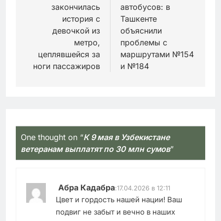
записям
закончилась
автобусов: в
история с
Ташкенте
девочкой из
объяснили
метро,
проблемы с
цеплявшейся за
маршрутами №154
ноги пассажиров
и №184
One thought on “
К 9 мая в Узбекистане
ветеранам выплатят по 30 млн сумов
”
Абра Кадабра
:
17.04.2026 в 12:11
Цвет и гордость нашей нации! Ваш
подвиг не забыт и вечно в наших