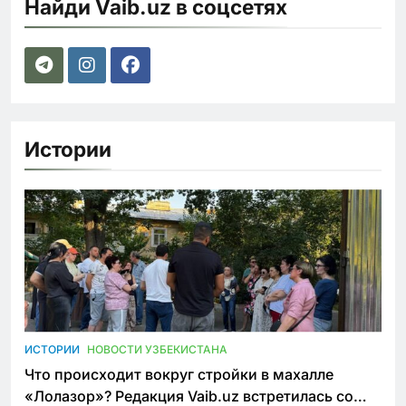
Найди Vaib.uz в соцсетях
Истории
ИСТОРИИ
НОВОСТИ УЗБЕКИСТАНА
Что происходит вокруг стройки в махалле
«Лолазор»? Редакция Vaib.uz встретилась со