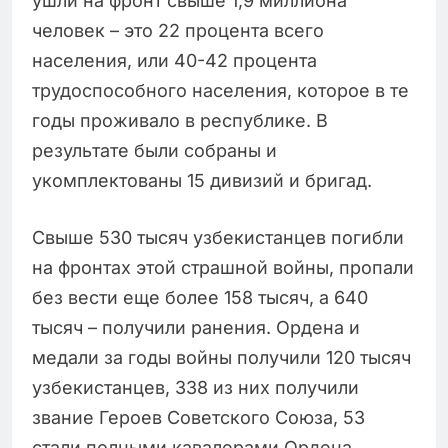
ушли на фронт свыше 1,9 миллиона
человек – это 22 процента всего
населения, или 40-42 процента
трудоспособного населения, которое в те
годы проживало в республике. В
результате были собраны и
укомплектованы 15 дивизий и бригад.
Свыше 530 тысяч узбекистанцев погибли
на фронтах этой страшной войны, пропали
без вести еще более 158 тысяч, а 640
тысяч – получили ранения. Ордена и
медали за годы войны получили 120 тысяч
узбекистанцев, 338 из них получили
звание Героев Советского Союза, 53
стали полными кавалерами Ордена