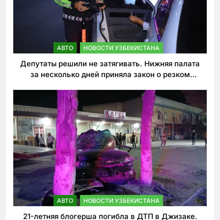
АВТО
НОВОСТИ УЗБЕКИСТАНА
Депутаты решили не затягивать. Нижняя палата
за несколько дней приняла закон о резком
ужесточении наказаний для нарушителей ПДД
АВТО
НОВОСТИ УЗБЕКИСТАНА
21-летняя блогерша погибла в ДТП в Джизаке.